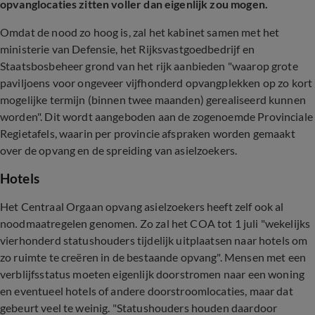
opvanglocaties zitten voller dan eigenlijk zou mogen.
Omdat de nood zo hoog is, zal het kabinet samen met het
ministerie van Defensie, het Rijksvastgoedbedrijf en
Staatsbosbeheer grond van het rijk aanbieden "waarop grote
paviljoens voor ongeveer vijfhonderd opvangplekken op zo kort
mogelijke termijn (binnen twee maanden) gerealiseerd kunnen
worden". Dit wordt aangeboden aan de zogenoemde Provinciale
Regietafels, waarin per provincie afspraken worden gemaakt
over de opvang en de spreiding van asielzoekers.
Hotels
Het Centraal Orgaan opvang asielzoekers heeft zelf ook al
noodmaatregelen genomen. Zo zal het COA tot 1 juli "wekelijks
vierhonderd statushouders tijdelijk uitplaatsen naar hotels om
zo ruimte te creëren in de bestaande opvang". Mensen met een
verblijfsstatus moeten eigenlijk doorstromen naar een woning
en eventueel hotels of andere doorstroomlocaties, maar dat
gebeurt veel te weinig. "Statushouders houden daardoor