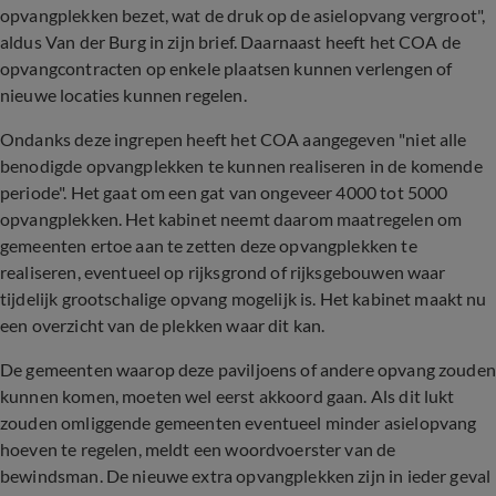
opvangplekken bezet, wat de druk op de asielopvang vergroot",
aldus Van der Burg in zijn brief. Daarnaast heeft het COA de
opvangcontracten op enkele plaatsen kunnen verlengen of
nieuwe locaties kunnen regelen.
Ondanks deze ingrepen heeft het COA aangegeven "niet alle
benodigde opvangplekken te kunnen realiseren in de komende
periode". Het gaat om een gat van ongeveer 4000 tot 5000
opvangplekken. Het kabinet neemt daarom maatregelen om
gemeenten ertoe aan te zetten deze opvangplekken te
realiseren, eventueel op rijksgrond of rijksgebouwen waar
tijdelijk grootschalige opvang mogelijk is. Het kabinet maakt nu
een overzicht van de plekken waar dit kan.
De gemeenten waarop deze paviljoens of andere opvang zouden
kunnen komen, moeten wel eerst akkoord gaan. Als dit lukt
zouden omliggende gemeenten eventueel minder asielopvang
hoeven te regelen, meldt een woordvoerster van de
bewindsman. De nieuwe extra opvangplekken zijn in ieder geval