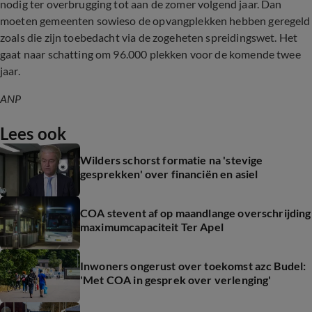
nodig ter overbrugging tot aan de zomer volgend jaar. Dan
moeten gemeenten sowieso de opvangplekken hebben geregeld
zoals die zijn toebedacht via de zogeheten spreidingswet. Het
gaat naar schatting om 96.000 plekken voor de komende twee
jaar.
ANP
Lees ook
Wilders schorst formatie na 'stevige
gesprekken' over financiën en asiel
COA stevent af op maandlange overschrijding
maximumcapaciteit Ter Apel
Inwoners ongerust over toekomst azc Budel:
'Met COA in gesprek over verlenging'