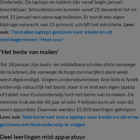
Onderwijs. De laptops en tablets zijn vanaf begin januari
beschikbaar. Schoolbesturen kunnen vanaf 22 december tot en
met 15 januari een aanvraag indienen. Er wordt een eigen
bijdrage verwacht van 25 procent, schrijft het ministerie.
Lees
ook:
Tientallen laptops gestolen voor kinderen uit
minimagezinnen: 'Heel zuur'
'Het beste van maken'
Tot 18 januari zijn basis- en middelbare scholen dicht vanwege
de lockdown, die vanwege de hoge coronacijfers deze week
werd afgekondigd. Volgens onderwijsminister Arie Slob is fysiek
onderwijs natuurlijk het beste, maar is er met een eigen laptop
of tablet voor thuisonderwijs toch het beste van te maken. De
minister trok eerder dit jaar al ruim 9 miljoen euro uit voor dit
soort apparaten. Daarmee werden 15.000 leerlingen geholpen.
Lees ook:
Slob komt met extra laptops voor kinderen uit arme
gezinnen om thuisonderwijs te volgen
Deel leerlingen mist apparatuur