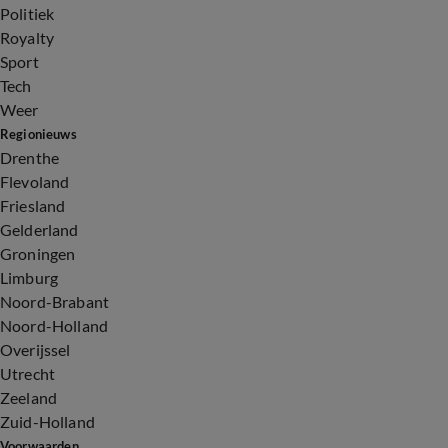
Politiek
Royalty
Sport
Tech
Weer
Regionieuws
Drenthe
Flevoland
Friesland
Gelderland
Groningen
Limburg
Noord-Brabant
Noord-Holland
Overijssel
Utrecht
Zeeland
Zuid-Holland
Voorwaarden