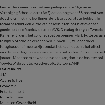
Eerder deze week bleek uit een peiling van de Algemene
Vereniging Schoolleiders (AVS) dat op ongeveer 58 procent van
de scholen niet alle leerlingen de juiste apparatuur hebben. In
totaal beschikt een vijfde van de leerlingen nog niet over een
goede laptop of tablet, aldus de AVS. Dinsdag drong de Tweede
Kamer er tijdens het coronadebat bij premier Mark Rutte op aan
te kijken of scholen eerder open kunnen. Hij zei daar "heel
terughoudend" mee te zijn, omdat het kabinet eerst het effect
van de feestdagen op de coronacijfers wil weten. Dit kan pas half
januari. Maar zodra er weer iets open kan, dan is de basisschool
"sowieso" de eerste, verzekerde Rutte toen. ANP
Laatste nieuws
112
Advies & Tips
Economie
Entertainment
Infrastructuur
Milieu en Gezondheid