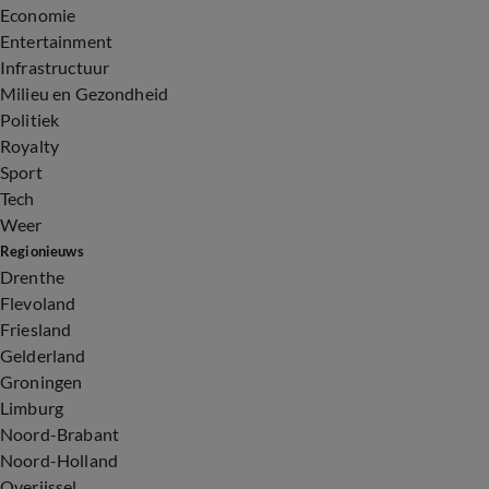
Economie
Entertainment
Infrastructuur
Milieu en Gezondheid
Politiek
Royalty
Sport
Tech
Weer
Regionieuws
Drenthe
Flevoland
Friesland
Gelderland
Groningen
Limburg
Noord-Brabant
Noord-Holland
Overijssel