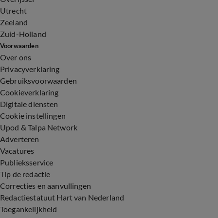
Utrecht
Zeeland
Zuid-Holland
Voorwaarden
Over ons
Privacyverklaring
Gebruiksvoorwaarden
Cookieverklaring
Digitale diensten
Cookie instellingen
Upod & Talpa Network
Adverteren
Vacatures
Publieksservice
Tip de redactie
Correcties en aanvullingen
Redactiestatuut Hart van Nederland
Toegankelijkheid