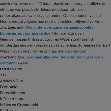
aanzien voor voedsel. "Omdat plastic nooit vergaat, blijven de
effecten van plastic eindeloos merkbaar", aldus de
ondertekenaars van de vijf eilanden. Ook de bodem van de
Noordzee zal volgens hen door dit incident blijvend vervuild
zijn.
Lees ook:
Vlielanders verzamelen aangespoelde
kinderjasjes voor goede doel
Minister Cora van
Nieuwenhuizen (Infrastructuur en Waterstaat) brengt
donderdag een werkbezoek aan Terschelling. Burgemeester Bert
Wassink van Terschelling zal haar dan de brief ook
overhandigen.
Lees hier alles over de over boord geslagen
containers
ANP
Laatste nieuws
112
Advies & Tips
Economie
Entertainment
Infrastructuur
Milieu en Gezondheid
Politiek