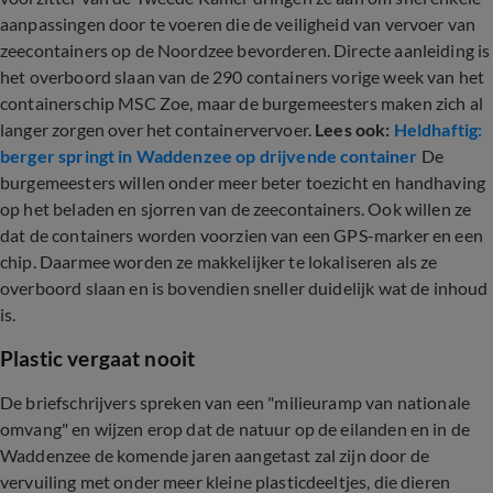
aanpassingen door te voeren die de veiligheid van vervoer van
zeecontainers op de Noordzee bevorderen. Directe aanleiding is
het overboord slaan van de 290 containers vorige week van het
containerschip MSC Zoe, maar de burgemeesters maken zich al
langer zorgen over het containervervoer.
Lees ook:
Heldhaftig:
berger springt in Waddenzee op drijvende container
De
burgemeesters willen onder meer beter toezicht en handhaving
op het beladen en sjorren van de zeecontainers. Ook willen ze
dat de containers worden voorzien van een GPS-marker en een
chip. Daarmee worden ze makkelijker te lokaliseren als ze
overboord slaan en is bovendien sneller duidelijk wat de inhoud
is.
Plastic vergaat nooit
De briefschrijvers spreken van een "milieuramp van nationale
omvang" en wijzen erop dat de natuur op de eilanden en in de
Waddenzee de komende jaren aangetast zal zijn door de
vervuiling met onder meer kleine plasticdeeltjes, die dieren