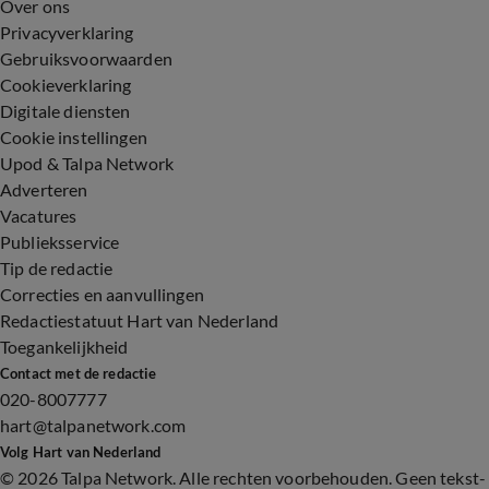
Over ons
Privacyverklaring
Gebruiksvoorwaarden
Cookieverklaring
Digitale diensten
Cookie instellingen
Upod & Talpa Network
Adverteren
Vacatures
Publieksservice
Tip de redactie
Correcties en aanvullingen
Redactiestatuut Hart van Nederland
Toegankelijkheid
Contact met de redactie
020-8007777
hart@talpanetwork.com
Volg Hart van Nederland
©
2026 Talpa Network. Alle rechten voorbehouden. Geen tekst-