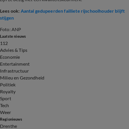
Lees ook:
Aantal gedupeerden failliete rijschoolhouder blijft
stijgen
Foto: ANP
Laatste nieuws
112
Advies & Tips
Economie
Entertainment
Infrastructuur
Milieu en Gezondheid
Politiek
Royalty
Sport
Tech
Weer
Regionieuws
Drenthe