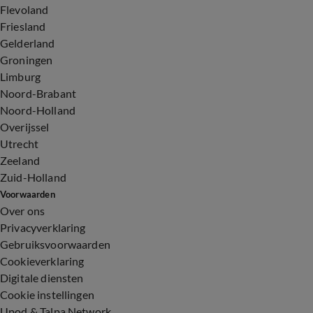
Flevoland
Friesland
Gelderland
Groningen
Limburg
Noord-Brabant
Noord-Holland
Overijssel
Utrecht
Zeeland
Zuid-Holland
Voorwaarden
Over ons
Privacyverklaring
Gebruiksvoorwaarden
Cookieverklaring
Digitale diensten
Cookie instellingen
Upod & Talpa Network