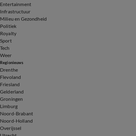
Entertainment
Infrastructuur
Milieu en Gezondheid
Politiek
Royalty
Sport
Tech
Weer
Regionieuws
Drenthe
Flevoland
Friesland
Gelderland
Groningen
Limburg
Noord-Brabant
Noord-Holland
Overijssel
Utrecht