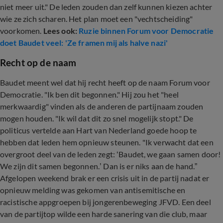
niet meer uit." De leden zouden dan zelf kunnen kiezen achter
wie ze zich scharen. Het plan moet een "vechtscheiding"
voorkomen.
Lees ook:
Ruzie binnen Forum voor Democratie
doet Baudet veel: 'Ze framen mij als halve nazi'
Recht op de naam
Baudet meent wel dat hij recht heeft op de naam Forum voor
Democratie. "Ik ben dit begonnen." Hij zou het "heel
merkwaardig" vinden als de anderen de partijnaam zouden
mogen houden. "Ik wil dat dit zo snel mogelijk stopt." De
politicus vertelde aan Hart van Nederland goede hoop te
hebben dat leden hem opnieuw steunen. "Ik verwacht dat een
overgroot deel van de leden zegt: ‘Baudet, we gaan samen door!
We zijn dit samen begonnen.’ Dan is er niks aan de hand.”
Afgelopen weekend brak er een crisis uit in de partij nadat er
opnieuw melding was gekomen van antisemitische en
racistische appgroepen bij jongerenbeweging JFVD. Een deel
van de partijtop wilde een harde sanering van die club, maar