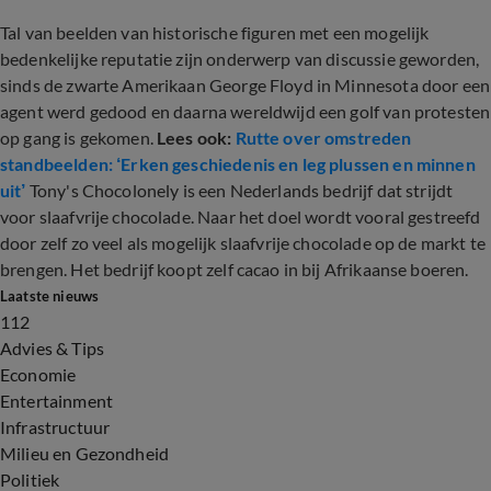
Tal van beelden van historische figuren met een mogelijk
bedenkelijke reputatie zijn onderwerp van discussie geworden,
sinds de zwarte Amerikaan George Floyd in Minnesota door een
agent werd gedood en daarna wereldwijd een golf van protesten
op gang is gekomen.
Lees ook:
Rutte over omstreden
standbeelden: ‘Erken geschiedenis en leg plussen en minnen
uit’
Tony's Chocolonely is een Nederlands bedrijf dat strijdt
voor slaafvrije chocolade. Naar het doel wordt vooral gestreefd
door zelf zo veel als mogelijk slaafvrije chocolade op de markt te
brengen. Het bedrijf koopt zelf cacao in bij Afrikaanse boeren.
Laatste nieuws
112
Advies & Tips
Economie
Entertainment
Infrastructuur
Milieu en Gezondheid
Politiek