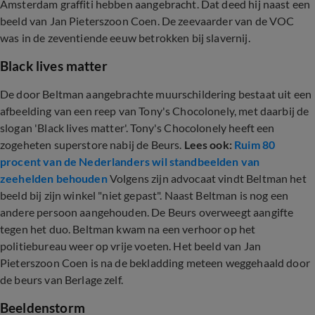
Amsterdam graffiti hebben aangebracht. Dat deed hij naast een
beeld van Jan Pieterszoon Coen. De zeevaarder van de VOC
was in de zeventiende eeuw betrokken bij slavernij.
Black lives matter
De door Beltman aangebrachte muurschildering bestaat uit een
afbeelding van een reep van Tony's Chocolonely, met daarbij de
slogan 'Black lives matter'. Tony's Chocolonely heeft een
zogeheten superstore nabij de Beurs.
Lees ook:
Ruim 80
procent van de Nederlanders wil standbeelden van
zeehelden behouden
Volgens zijn advocaat vindt Beltman het
beeld bij zijn winkel "niet gepast". Naast Beltman is nog een
andere persoon aangehouden. De Beurs overweegt aangifte
tegen het duo. Beltman kwam na een verhoor op het
politiebureau weer op vrije voeten. Het beeld van Jan
Pieterszoon Coen is na de bekladding meteen weggehaald door
de beurs van Berlage zelf.
Beeldenstorm