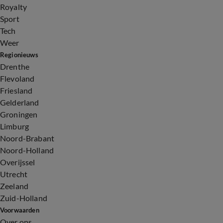
Royalty
Sport
Tech
Weer
Regionieuws
Drenthe
Flevoland
Friesland
Gelderland
Groningen
Limburg
Noord-Brabant
Noord-Holland
Overijssel
Utrecht
Zeeland
Zuid-Holland
Voorwaarden
Over ons