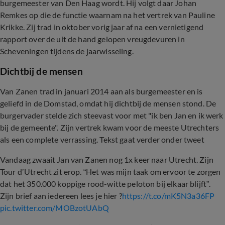
burgemeester van Den Haag wordt. Hij volgt daar Johan
Remkes op die de functie waarnam na het vertrek van Pauline
Krikke. Zij trad in oktober vorig jaar af na een vernietigend
rapport over de uit de hand gelopen vreugdevuren in
Scheveningen tijdens de jaarwisseling.
Dichtbij de mensen
Van Zanen trad in januari 2014 aan als burgemeester en is
geliefd in de Domstad, omdat hij dichtbij de mensen stond. De
burgervader stelde zich steevast voor met "ik ben Jan en ik werk
bij de gemeente". Zijn vertrek kwam voor de meeste Utrechters
als een complete verrassing. Tekst gaat verder onder tweet
Vandaag zwaait Jan van Zanen nog 1x keer naar Utrecht. Zijn
Tour d’Utrecht zit erop. “Het was mijn taak om ervoor te zorgen
dat het 350.000 koppige rood-witte peloton bij elkaar blijft”.
Zijn brief aan iedereen lees je hier ?
https://t.co/mK5N3a36FP
pic.twitter.com/MOBzotUAbQ