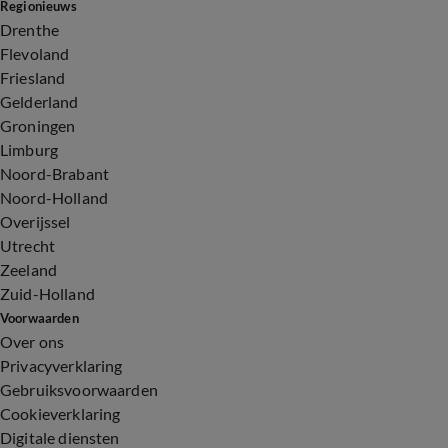
Regionieuws
Drenthe
Flevoland
Friesland
Gelderland
Groningen
Limburg
Noord-Brabant
Noord-Holland
Overijssel
Utrecht
Zeeland
Zuid-Holland
Voorwaarden
Over ons
Privacyverklaring
Gebruiksvoorwaarden
Cookieverklaring
Digitale diensten