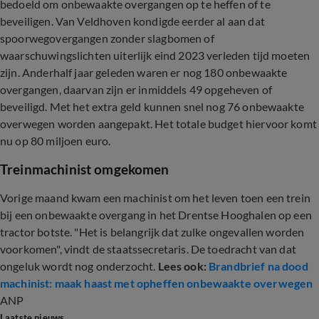
bedoeld om onbewaakte overgangen op te heffen of te
beveiligen. Van Veldhoven kondigde eerder al aan dat
spoorwegovergangen zonder slagbomen of
waarschuwingslichten uiterlijk eind 2023 verleden tijd moeten
zijn. Anderhalf jaar geleden waren er nog 180 onbewaakte
overgangen, daarvan zijn er inmiddels 49 opgeheven of
beveiligd. Met het extra geld kunnen snel nog 76 onbewaakte
overwegen worden aangepakt. Het totale budget hiervoor komt
nu op 80 miljoen euro.
Treinmachinist omgekomen
Vorige maand kwam een machinist om het leven toen een trein
bij een onbewaakte overgang in het Drentse Hooghalen op een
tractor botste. "Het is belangrijk dat zulke ongevallen worden
voorkomen", vindt de staatssecretaris. De toedracht van dat
ongeluk wordt nog onderzocht.
Lees ook:
Brandbrief na dood
machinist: maak haast met opheffen onbewaakte overwegen
ANP
Laatste nieuws