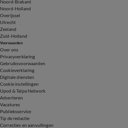
Noord-Brabant
Noord-Holland
Overijssel
Utrecht
Zeeland
Zuid-Holland
Voorwaarden
Over ons
Privacyverklaring
Gebruiksvoorwaarden
Cookieverklaring
Digitale diensten
Cookie instellingen
Upod & Talpa Network
Adverteren
Vacatures
Publieksservice
Tip de redactie
Correcties en aanvullingen