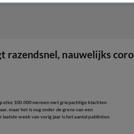
gt razendsnel, nauwelijks co
op elke 100.000 mensen met griepachtige klachten
jaar, maar het is nog onder de grens van een
laatste week van vorig jaar is het aantal patiënten