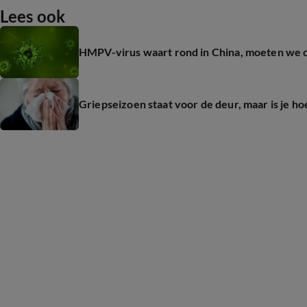
Lees ook
HMPV-virus waart rond in China, moeten we 
Griepseizoen staat voor de deur, maar is je h