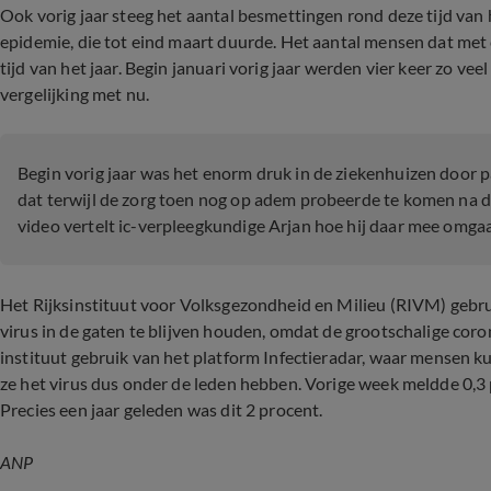
Ook vorig jaar steeg het aantal besmettingen rond deze tijd van 
epidemie, die tot eind maart duurde. Het aantal mensen dat met c
tijd van het jaar. Begin januari vorig jaar werden vier keer zo vee
vergelijking met nu.
Begin vorig jaar was het enorm druk in de ziekenhuizen door p
dat terwijl de zorg toen nog op adem probeerde te komen na
video vertelt ic-verpleegkundige Arjan hoe hij daar mee omgaa
Het Rijksinstituut voor Volksgezondheid en Milieu (RIVM) gebr
virus in de gaten te blijven houden, omdat de grootschalige cor
instituut gebruik van het platform Infectieradar, waar mensen 
ze het virus dus onder de leden hebben. Vorige week meldde 0,3 
Precies een jaar geleden was dit 2 procent.
ANP