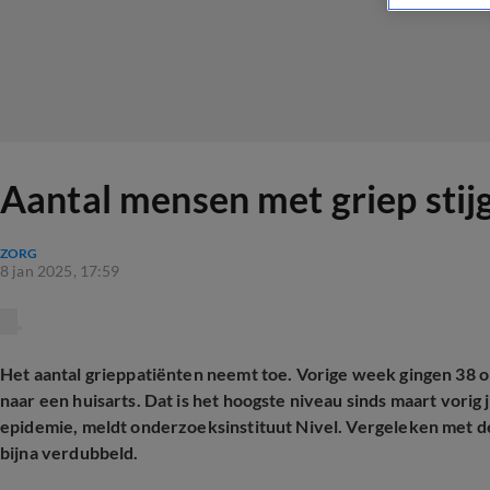
Aantal mensen met griep stij
ZORG
8 jan 2025, 17:59
Het aantal grieppatiënten neemt toe. Vorige week gingen 38 
naar een huisarts. Dat is het hoogste niveau sinds maart vorig 
epidemie, meldt onderzoeksinstituut Nivel. Vergeleken met de 
bijna verdubbeld.