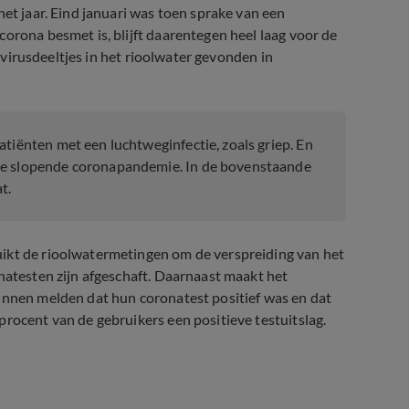
het jaar. Eind januari was toen sprake van een
orona besmet is, blijft daarentegen heel laag voor de
l virusdeeltjes in het rioolwater gevonden in
atiënten met een luchtweginfectie, zoals griep. En
 de slopende coronapandemie. In de bovenstaande
t.
uikt de rioolwatermetingen om de verspreiding van het
onatesten zijn afgeschaft. Daarnaast maakt het
kunnen melden dat hun coronatest positief was en dat
procent van de gebruikers een positieve testuitslag.