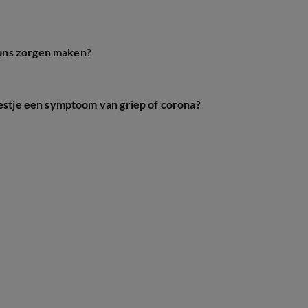
ons zorgen maken?
oestje een symptoom van griep of corona?