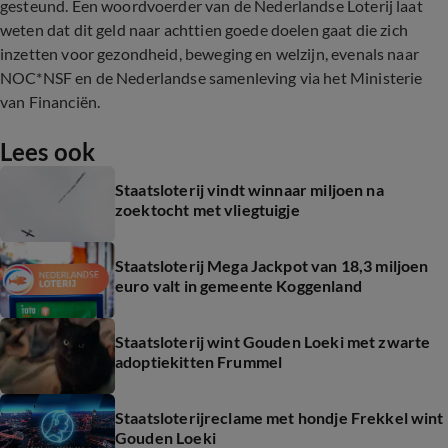
gesteund. Een woordvoerder van de Nederlandse Loterij laat
weten dat dit geld naar achttien goede doelen gaat die zich
inzetten voor gezondheid, beweging en welzijn, evenals naar
NOC*NSF en de Nederlandse samenleving via het Ministerie
van Financiën.
Lees ook
Staatsloterij vindt winnaar miljoen na
zoektocht met vliegtuigje
Staatsloterij Mega Jackpot van 18,3 miljoen
euro valt in gemeente Koggenland
Staatsloterij wint Gouden Loeki met zwarte
adoptiekitten Frummel
Staatsloterijreclame met hondje Frekkel wint
Gouden Loeki