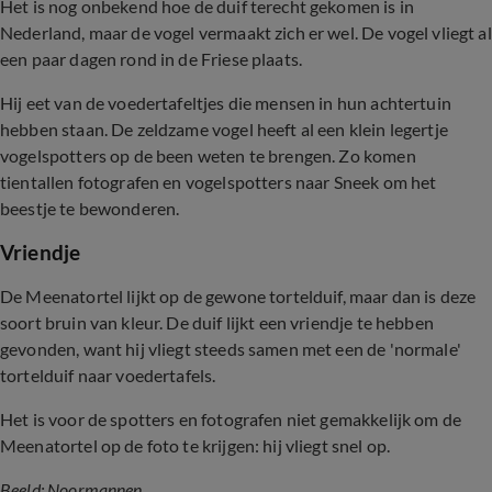
Het is nog onbekend hoe de duif terecht gekomen is in
Nederland, maar de vogel vermaakt zich er wel. De vogel vliegt al
een paar dagen rond in de Friese plaats.
Hij eet van de voedertafeltjes die mensen in hun achtertuin
hebben staan. De zeldzame vogel heeft al een klein legertje
vogelspotters op de been weten te brengen. Zo komen
tientallen fotografen en vogelspotters naar Sneek om het
beestje te bewonderen.
Vriendje
De Meenatortel lijkt op de gewone tortelduif, maar dan is deze
soort bruin van kleur. De duif lijkt een vriendje te hebben
gevonden, want hij vliegt steeds samen met een de 'normale'
tortelduif naar voedertafels.
Het is voor de spotters en fotografen niet gemakkelijk om de
Meenatortel op de foto te krijgen: hij vliegt snel op.
Beeld: Noormannen