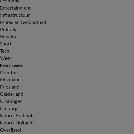
Economie
Entertainment
Infrastructuur
Milieu en Gezondheid
Politiek
Royalty
Sport
Tech
Weer
Regionieuws
Drenthe
Flevoland
Friesland
Gelderland
Groningen
Limburg
Noord-Brabant
Noord-Holland
Overijssel