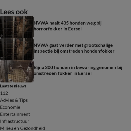
Lees ook
NVWA haalt 435 honden weg bij
horrorfokker in Eersel
NVWA gaat verder met grootschalige
inspectie bij omstreden hondenfokker
Bijna 300 honden in bewaring genomen bij
omstreden fokker in Eersel
Laatste nieuws
112
Advies & Tips
Economie
Entertainment
Infrastructuur
Milieu en Gezondheid