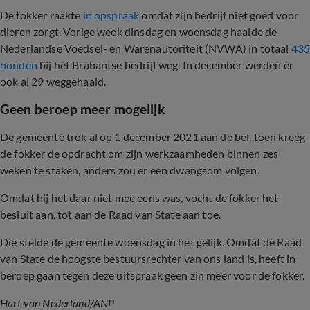
De fokker raakte
in opspraak
omdat zijn bedrijf niet goed voor
dieren zorgt. Vorige week dinsdag en woensdag haalde de
Nederlandse Voedsel- en Warenautoriteit (NVWA) in totaal
43
honden
bij het Brabantse bedrijf weg. In december werden er
ook al 29 weggehaald.
Geen beroep meer mogelijk
De gemeente trok al op 1 december 2021 aan de bel, toen kreeg
de fokker de opdracht om zijn werkzaamheden binnen zes
weken te staken, anders zou er een dwangsom volgen.
Omdat hij het daar niet mee eens was, vocht de fokker het
besluit aan, tot aan de Raad van State aan toe.
Die stelde de gemeente woensdag in het gelijk. Omdat de Raad
van State de hoogste bestuursrechter van ons land is, heeft in
beroep gaan tegen deze uitspraak geen zin meer voor de fokker.
Hart van Nederland/ANP