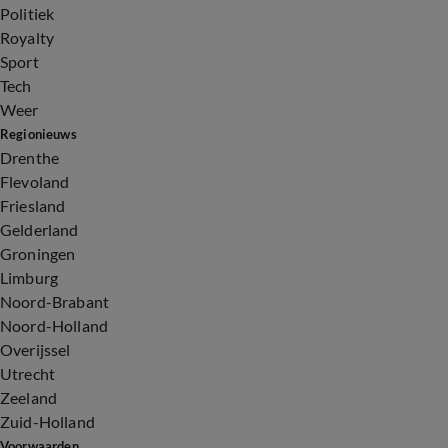
Politiek
Royalty
Sport
Tech
Weer
Regionieuws
Drenthe
Flevoland
Friesland
Gelderland
Groningen
Limburg
Noord-Brabant
Noord-Holland
Overijssel
Utrecht
Zeeland
Zuid-Holland
Voorwaarden