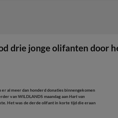
d drie jonge olifanten door h
ijn er al meer dan honderd donaties binnengekomen
voerder van WILDLANDS maandag aan
Hart van
e. Het was de derde olifant in korte tijd die eraan