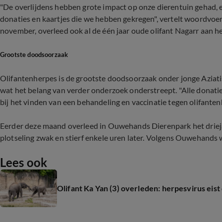
"De overlijdens hebben grote impact op onze dierentuin gehad, e
donaties en kaartjes die we hebben gekregen", vertelt woordvo
november, overleed ook al de één jaar oude olifant Nagarr aan he
Grootste doodsoorzaak
Olifantenherpes is de grootste doodsoorzaak onder jonge Aziatisc
wat het belang van verder onderzoek onderstreept. "Alle donatie
bij het vinden van een behandeling en vaccinatie tegen olifanten
Eerder deze maand overleed in Ouwehands Dierenpark het driejar
plotseling zwak en stierf enkele uren later. Volgens Ouwehand
Lees ook
Olifant Ka Yan (3) overleden: herpesvirus eist