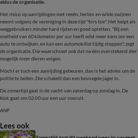
aldus de organisatie.
Het risico op aanrijdingen met reeën, herten en wilde zwijnen
neemt volgens de vereniging in deze tijd "fors toe". Het helpt als
weggebruikers minder hard rijden en goed opletten. "Bij een
snelheid van 60 kilometer per uur heeft wild meer kans om een
auto te ontwijken, en kan een automobilist tijdig stoppen", zegt
de organisatie. Die waarschuwt ook dat na één overstekend dier
mogelijk meer dieren volgen.
Mocht er toch een aanrijding gebeuren, dan is het advies om de
politie te bellen. Die schakelt dan een bevoegde jager in.
De zomertijd gaat in de nacht van zaterdag op zondag in. De
klok gaat om 02.00 uur een uur vooruit.
ANP
Lees ook
Zomertijd gaat dit weekend weer in: vergeet