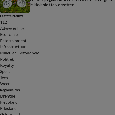
je klok niet te verzetten
Laatste nieuws
112
Advies & Tips
Economie
Entertainment
Infrastructuur
Milieu en Gezondheid
Politiek
Royalty
Sport
Tech
Weer
Regionieuws
Drenthe
Flevoland
Friesland
Gelderland