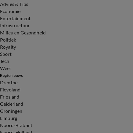
Advies & Tips
Economie
Entertainment
Infrastructuur
Milieu en Gezondheid
Politiek
Royalty
Sport
Tech
Weer
Regionieuws
Drenthe
Flevoland
Friesland
Gelderland
Groningen
Limburg
Noord-Brabant
Noord-Holland