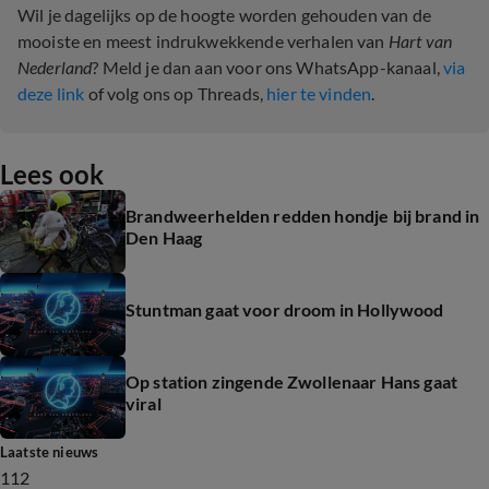
Wil je dagelijks op de hoogte worden gehouden van de
mooiste en meest indrukwekkende verhalen van
Hart van
Nederland
? Meld je dan aan voor ons WhatsApp-kanaal,
via
deze link
of volg ons op Threads,
hier te vinden
.
Lees ook
Brandweerhelden redden hondje bij brand in
Den Haag
Stuntman gaat voor droom in Hollywood
Op station zingende Zwollenaar Hans gaat
viral
Laatste nieuws
112