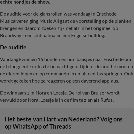
echte hondjes de show.
De auditie voor de glansrollen was vandaag in Enschede.
Musicalvereniging Music All gaat de voorstelling op de planken
brengen en daarom zoeken zij - net als in het origineel op
Broadway - een chihuahua en een Engelse bulldog.
De auditie
Vandaag kwamen 16 honden en hun baasjes naar Enschede om
de felbegeerde rollen te bemachtigen. Tijdens de auditie moeten
de dieren lopen en op commando in en uit een tas springen. Ook
wordt gekeken hoe ze reageren op een daverend applaus.
De winnaars zijn Nora en Loesje. De rol van Bruiser wordt
vervuld door Nora, Loesje is in de film te zien als Rufus.
Het beste van Hart van Nederland? Volg ons
op WhatsApp of Threads