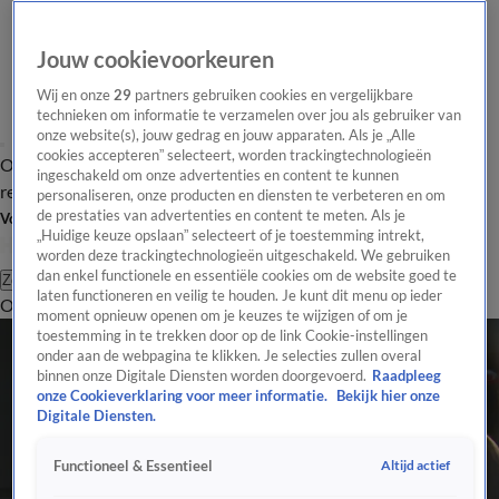
Jouw cookievoorkeuren
Wij en onze
29
partners gebruiken cookies en vergelijkbare
technieken om informatie te verzamelen over jou als gebruiker van
onze website(s), jouw gedrag en jouw apparaten. Als je „Alle
cookies accepteren” selecteert, worden trackingtechnologieën
Overzicht
Tip de
Laatste nieuws
Regionieuws
Het beste van Hart
ingeschakeld om onze advertenties en content te kunnen
redactie
personaliseren, onze producten en diensten te verbeteren en om
de prestaties van advertenties en content te meten. Als je
Volg Hart van Nederland
„Huidige keuze opslaan” selecteert of je toestemming intrekt,
worden deze trackingtechnologieën uitgeschakeld. We gebruiken
dan enkel functionele en essentiële cookies om de website goed te
Zoeken
laten functioneren en veilig te houden. Je kunt dit menu op ieder
Overzicht
Regio
Uitzendingen
Weer
Tip de redactie
Panel
Video's
moment opnieuw openen om je keuzes te wijzigen of om je
toestemming in te trekken door op de link Cookie-instellingen
onder aan de webpagina te klikken. Je selecties zullen overal
binnen onze Digitale Diensten worden doorgevoerd.
Raadpleeg
onze Cookieverklaring voor meer informatie.
Bekijk hier onze
Digitale Diensten.
Altijd actief
Functioneel & Essentieel