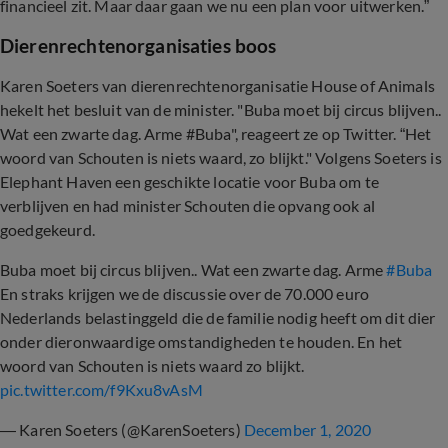
financieel zit. Maar daar gaan we nu een plan voor uitwerken.”
Dierenrechtenorganisaties boos
Karen Soeters van dierenrechtenorganisatie House of Animals
hekelt het besluit van de minister. "Buba moet bij circus blijven..
Wat een zwarte dag. Arme #Buba", reageert ze op Twitter. “Het
woord van Schouten is niets waard, zo blijkt." Volgens Soeters is
Elephant Haven een geschikte locatie voor Buba om te
verblijven en had minister Schouten die opvang ook al
goedgekeurd.
Buba moet bij circus blijven.. Wat een zwarte dag. Arme
#Buba
En straks krijgen we de discussie over de 70.000 euro
Nederlands belastinggeld die de familie nodig heeft om dit dier
onder dieronwaardige omstandigheden te houden. En het
woord van Schouten is niets waard zo blijkt.
pic.twitter.com/f9Kxu8vAsM
— Karen Soeters (@KarenSoeters)
December 1, 2020