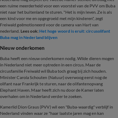
een ruime meerderheid voor een voorstel van de PVV om Buba
niet naar het buitenland te sturen. "Het is mijn leven. Ze is als
een kind voor me en opgegroeid met mijn kinderen", zegt
Freiwald geëmotioneerd voor de camera van Hart van
nederland.
Lees ook:
Het hoge woord is eruit: circusolifant
Buba mag in Nederland blijven
Nieuw onderkomen
Buba heeft een nieuw onderkomen nodig. Wilde dieren mogen
in Nederland niet meer optreden in een circus. Maar de
circusfamilie Freiwald wil Buba toch graag bij zich houden.
Minister Carola Schouten (Natuur) overwoog eerst nog de
olifant naar Frankrijk te sturen, naar de olifantenopvang
Elephant Haven. Maar heeft zich nu door de Kamer laten
overhalen om in Nederland verder te zoeken.
Kamerlid Dion Graus (PVV) wil een "Buba-waardig" verblijf in
Nederland vinden waar ze "haar laatste jaren mag en kan