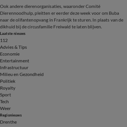
Ook andere dierenorganisaties, waaronder Comité
Dierennoodhulp, pleitten er eerder deze week voor om Buba
naar de olifantenopvang in Frankrijk te sturen. In plaats van de
dikhuid bij de circusfamilie Freiwald te laten blijven.
Laatste nieuws
112
Advies & Tips
Economie
Entertainment
Infrastructuur
Milieu en Gezondheid
Politiek
Royalty
Sport
Tech
Weer
Regionieuws
Drenthe