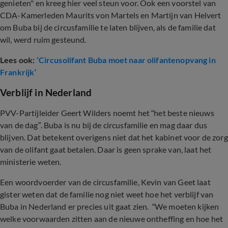
genieten" en kreeg hier veel steun voor. Ook een voorstel van
CDA-Kamerleden Maurits von Martels en Martijn van Helvert
om Buba bij de circusfamilie te laten blijven, als de familie dat
wil, werd ruim gesteund.
Lees ook:
‘Circusolifant Buba moet naar olifantenopvang in
Frankrijk’
Verblijf in Nederland
PVV-Partijleider Geert Wilders noemt het “het beste nieuws
van de dag”. Buba is nu bij de circusfamilie en mag daar dus
blijven. Dat betekent overigens niet dat het kabinet voor de zorg
van de olifant gaat betalen. Daar is geen sprake van, laat het
ministerie weten.
Een woordvoerder van de circusfamilie, Kevin van Geet laat
gister weten dat de familie nog niet weet hoe het verblijf van
Buba in Nederland er precies uit gaat zien. “We moeten kijken
welke voorwaarden zitten aan de nieuwe ontheffing en hoe het