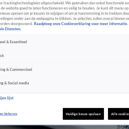
e trackingtechnologieën uitgeschakeld. We gebruiken dan enkel functionele en
de website goed te laten functioneren en veilig te houden. Je kunt dit menu op
ieuw openen om je keuzes te wijzigen of om je toestemming in te trekken door
ellingen onder aan de webpagina te klikken. Je selecties zullen overal binnen o
orden doorgevoerd.
Raadpleeg onze Cookieverklaring voor meer informatie.
ale Diensten.
eel & Essentieel
sch
sing & Commercieel
ng & Social media
jen lijst
en beheren
Huidige keuze opslaan
Alle cookie