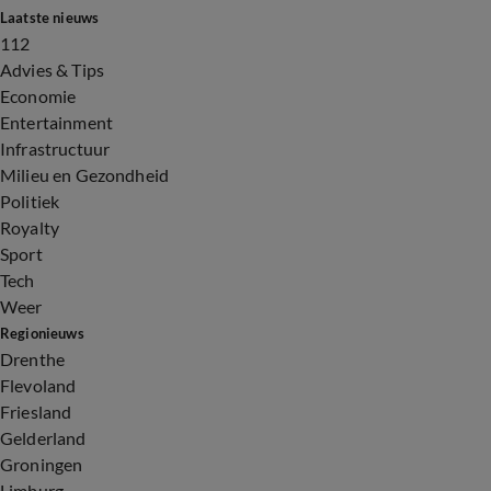
Laatste nieuws
112
Advies & Tips
Economie
Entertainment
Infrastructuur
Milieu en Gezondheid
Politiek
Royalty
Sport
Tech
Weer
Regionieuws
Drenthe
Flevoland
Friesland
Gelderland
Groningen
Limburg