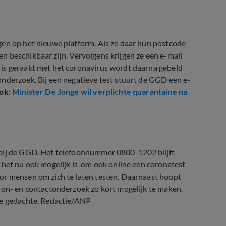
gen op het nieuwe platform. Als ze daar hun postcode
jden beschikbaar zijn. Vervolgens krijgen ze een e-mail
 is geraakt met het coronavirus wordt daarna gebeld
onderzoek. Bij een negatieve test stuurt de GGD een e-
ook:
Minister De Jonge wil verplichte quarantaine na
 bij de GGD. Het telefoonnummer 0800-1202 blijft
 het nu ook mogelijk is om ook online een coronatest
or mensen om zich te laten testen. Daarnaast hoopt
ron- en contactonderzoek zo kort mogelijk te maken.
de gedachte. Redactie/ANP