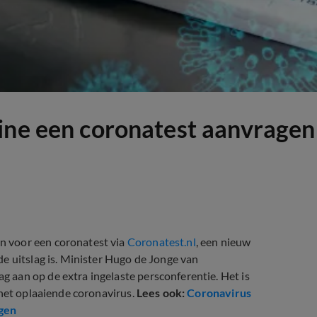
ine een coronatest aanvragen
n voor een coronatest via
Coronatest.nl
, een nieuw
e uitslag is. Minister Hugo de Jonge van
aan op de extra ingelaste persconferentie. Het is
 het oplaaiende coronavirus.
Lees ook:
Coronavirus
gen