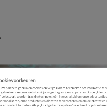
e
ookievoorkeuren
e
29
partners gebruiken cookies en vergelijkbare technieken om informatie te
s gebruiker van onze website(s), jouw gedrag en jouw apparaten. Als je „Alle co
” selecteert, worden trackingtechnologieën ingeschakeld om onze advertenties
personaliseren, onze producten en diensten te verbeteren en om de prestaties 
s en content te meten. Als je „Huidige keuze opslaan” selecteert of je toestemm