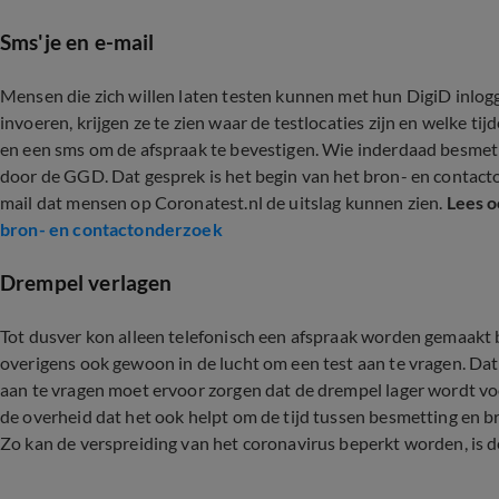
Sms'je en e-mail
Mensen die zich willen laten testen kunnen met hun DigiD inlog
invoeren, krijgen ze te zien waar de testlocaties zijn en welke ti
en een sms om de afspraak te bevestigen. Wie inderdaad besmet
door de GGD. Dat gesprek is het begin van het bron- en contact
mail dat mensen op Coronatest.nl de uitslag kunnen zien.
Lees 
bron- en contactonderzoek
Drempel verlagen
Tot dusver kon alleen telefonisch een afspraak worden gemaakt
overigens ook gewoon in de lucht om een test aan te vragen. Dat
aan te vragen moet ervoor zorgen dat de drempel lager wordt vo
de overheid dat het ook helpt om de tijd tussen besmetting en b
Zo kan de verspreiding van het coronavirus beperkt worden, is 