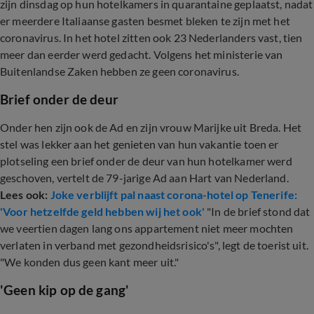
zijn dinsdag op hun hotelkamers in quarantaine geplaatst, nadat
er meerdere Italiaanse gasten besmet bleken te zijn met het
coronavirus. In het hotel zitten ook 23 Nederlanders vast, tien
meer dan eerder werd gedacht. Volgens het ministerie van
Buitenlandse Zaken hebben ze geen coronavirus.
Brief onder de deur
Onder hen zijn ook de Ad en zijn vrouw Marijke uit Breda. Het
stel was lekker aan het genieten van hun vakantie toen er
plotseling een brief onder de deur van hun hotelkamer werd
geschoven, vertelt de 79-jarige Ad aan Hart van Nederland.
Lees ook:
Joke verblijft pal naast corona-hotel op Tenerife:
'Voor hetzelfde geld hebben wij het ook'
"In de brief stond dat
we veertien dagen lang ons appartement niet meer mochten
verlaten in verband met gezondheidsrisico's", legt de toerist uit.
"We konden dus geen kant meer uit."
'Geen kip op de gang'