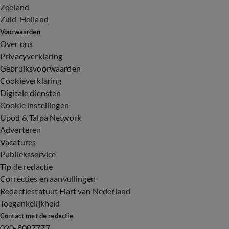
Zeeland
Zuid-Holland
Voorwaarden
Over ons
Privacyverklaring
Gebruiksvoorwaarden
Cookieverklaring
Digitale diensten
Cookie instellingen
Upod & Talpa Network
Adverteren
Vacatures
Publieksservice
Tip de redactie
Correcties en aanvullingen
Redactiestatuut Hart van Nederland
Toegankelijkheid
Contact met de redactie
020-8007777