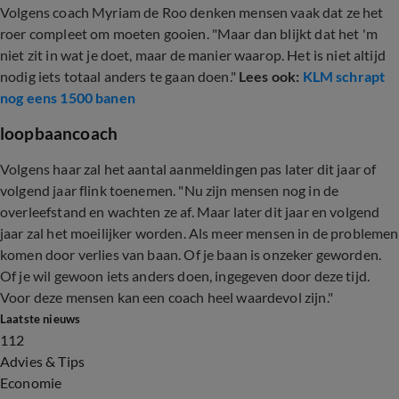
Volgens coach Myriam de Roo denken mensen vaak dat ze het
roer compleet om moeten gooien. "Maar dan blijkt dat het 'm
niet zit in wat je doet, maar de manier waarop. Het is niet altijd
nodig iets totaal anders te gaan doen."
Lees ook:
KLM schrapt
nog eens 1500 banen
loopbaancoach
Volgens haar zal het aantal aanmeldingen pas later dit jaar of
volgend jaar flink toenemen. "Nu zijn mensen nog in de
overleefstand en wachten ze af. Maar later dit jaar en volgend
jaar zal het moeilijker worden. Als meer mensen in de problemen
komen door verlies van baan. Of je baan is onzeker geworden.
Of je wil gewoon iets anders doen, ingegeven door deze tijd.
Voor deze mensen kan een coach heel waardevol zijn."
Laatste nieuws
112
Advies & Tips
Economie