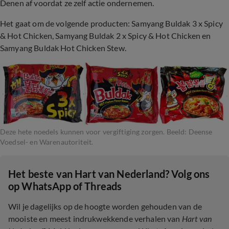
Denen af voordat ze zelf actie ondernemen.
Het gaat om de volgende producten: Samyang Buldak 3 x Spicy
& Hot Chicken, Samyang Buldak 2 x Spicy & Hot Chicken en
Samyang Buldak Hot Chicken Stew.
Deze hete noedels kunnen voor vergiftiging zorgen. Beeld: Deense
Voedsel- en Warenautoriteit.
Het beste van Hart van Nederland? Volg ons
op WhatsApp of Threads
Wil je dagelijks op de hoogte worden gehouden van de
mooiste en meest indrukwekkende verhalen van
Hart van