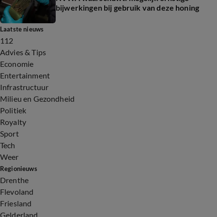
bijwerkingen bij gebruik van deze honing
Laatste nieuws
112
Advies & Tips
Economie
Entertainment
Infrastructuur
Milieu en Gezondheid
Politiek
Royalty
Sport
Tech
Weer
Regionieuws
Drenthe
Flevoland
Friesland
Gelderland