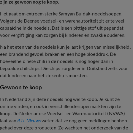
zijn ze gewoon nog te koop.
Het gaat om extreem sterke Samyan Buldak-noedelsoepen.
Volgens de Deense voedsel- en warenautoriteit zit er te veel
capsaïcine in de noedels. Dat is een pittige stof uit peper dat
voor vergiftiging kan zorgen bij kinderen en zwakke ouderen.
Na het eten van de noedels kun je last krijgen van misselijkheid,
een brandend gevoel, braken en een hoge bloeddruk. De
hoeveelheid hete chili in de noedels is nog hoger dan in
bepaalde chilichips. Die chips zorgde er in Duitsland zelfs voor
dat kinderen naar het ziekenhuis moesten.
Gewoon te koop
In Nederland zijn deze noedels nog wel te koop. Je kunt ze
online vinden, en ook in verschillende supermarkten zijn te
koop. De Nederlandse Voedsel- en Warenautoriteit (NVWA)
laat aan
RTL Nieuws
weten dat ze nog geen meldingen hebben
gehad over deze producten. Ze wachten het onderzoek van de