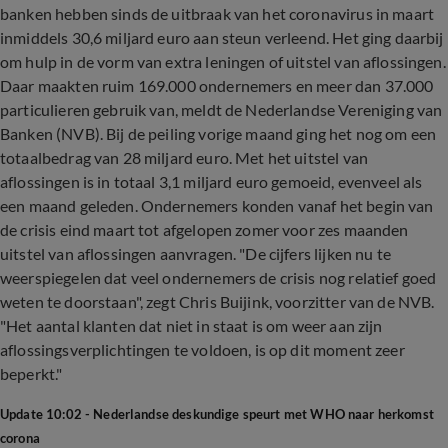
banken hebben sinds de uitbraak van het coronavirus in maart
inmiddels 30,6 miljard euro aan steun verleend. Het ging daarbij
om hulp in de vorm van extra leningen of uitstel van aflossingen.
Daar maakten ruim 169.000 ondernemers en meer dan 37.000
particulieren gebruik van, meldt de Nederlandse Vereniging van
Banken (NVB). Bij de peiling vorige maand ging het nog om een
totaalbedrag van 28 miljard euro. Met het uitstel van
aflossingen is in totaal 3,1 miljard euro gemoeid, evenveel als
een maand geleden. Ondernemers konden vanaf het begin van
de crisis eind maart tot afgelopen zomer voor zes maanden
uitstel van aflossingen aanvragen. "De cijfers lijken nu te
weerspiegelen dat veel ondernemers de crisis nog relatief goed
weten te doorstaan", zegt Chris Buijink, voorzitter van de NVB.
"Het aantal klanten dat niet in staat is om weer aan zijn
aflossingsverplichtingen te voldoen, is op dit moment zeer
beperkt."
Update 10:02 - Nederlandse deskundige speurt met WHO naar herkomst
corona