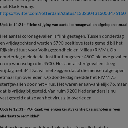
met Black Friday.
https://twitter.com/rotterdam/status/1332304313008476160
Update 14:21 - Flinke stijging van aantal coronagevallen afgelopen etmaal
Het aantal coronagevallen is flink gestegen. Tussen donderdag
en vrijdagochtend werden 5790 positieve tests gemeld bij het
Rijksinstituut voor Volksgezondheid en Milieu (RIVM). Op
donderdag meldde dat instituut ongeveer 4500 nieuwe gevallen
en op woensdag ruim 4900. Het aantal sterfgevallen steeg
vrijdag met 84. Dat wil niet zeggen dat al die mensen afgelopen
etmaal zijn overleden. Op donderdag meldde het RIVM 75
sterfgevallen door het virus. Het waren er aanvankelijk 76, maar
dat is vrijdag bijgesteld. Van ruim 9200 Nederlanders is nu
vastgesteld dat ze aan het virus zijn overleden.
Update 12:31 - PO-Raad: verlengen kerstvakantie basisscholen is "een
allerlaatste redmiddel"
Het verlengen van de kerstvakantie is "een allerlaatste