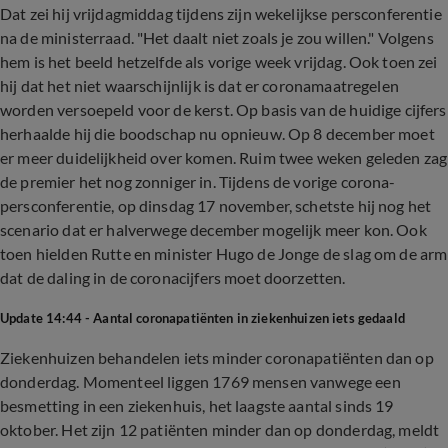
Dat zei hij vrijdagmiddag tijdens zijn wekelijkse persconferentie
na de ministerraad. "Het daalt niet zoals je zou willen." Volgens
hem is het beeld hetzelfde als vorige week vrijdag. Ook toen zei
hij dat het niet waarschijnlijk is dat er coronamaatregelen
worden versoepeld voor de kerst. Op basis van de huidige cijfers
herhaalde hij die boodschap nu opnieuw. Op 8 december moet
er meer duidelijkheid over komen. Ruim twee weken geleden zag
de premier het nog zonniger in. Tijdens de vorige corona-
persconferentie, op dinsdag 17 november, schetste hij nog het
scenario dat er halverwege december mogelijk meer kon. Ook
toen hielden Rutte en minister Hugo de Jonge de slag om de arm
dat de daling in de coronacijfers moet doorzetten.
Update 14:44 - Aantal coronapatiënten in ziekenhuizen iets gedaald
Ziekenhuizen behandelen iets minder coronapatiënten dan op
donderdag. Momenteel liggen 1769 mensen vanwege een
besmetting in een ziekenhuis, het laagste aantal sinds 19
oktober. Het zijn 12 patiënten minder dan op donderdag, meldt