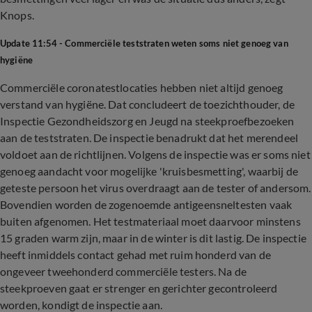
Knops.
Update 11:54 - Commerciële teststraten weten soms niet genoeg van
hygiëne
Commerciële coronatestlocaties hebben niet altijd genoeg
verstand van hygiëne. Dat concludeert de toezichthouder, de
Inspectie Gezondheidszorg en Jeugd na steekproefbezoeken
aan de teststraten. De inspectie benadrukt dat het merendeel
voldoet aan de richtlijnen. Volgens de inspectie was er soms niet
genoeg aandacht voor mogelijke 'kruisbesmetting', waarbij de
geteste persoon het virus overdraagt aan de tester of andersom.
Bovendien worden de zogenoemde antigeensneltesten vaak
buiten afgenomen. Het testmateriaal moet daarvoor minstens
15 graden warm zijn, maar in de winter is dit lastig. De inspectie
heeft inmiddels contact gehad met ruim honderd van de
ongeveer tweehonderd commerciële testers. Na de
steekproeven gaat er strenger en gerichter gecontroleerd
worden, kondigt de inspectie aan.