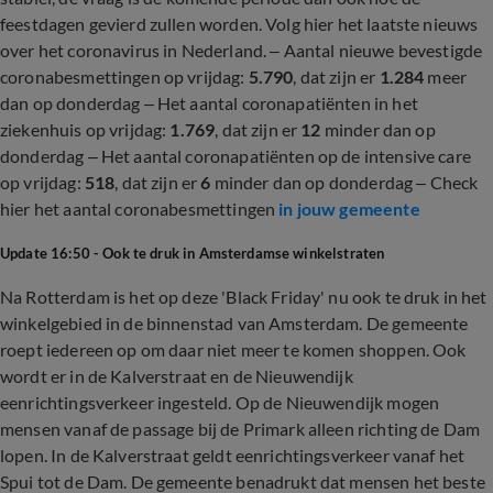
feestdagen gevierd zullen worden. Volg hier het laatste nieuws
over het coronavirus in Nederland. – Aantal nieuwe bevestigde
coronabesmettingen op vrijdag:
5.790
, dat zijn er
1.284
meer
dan op donderdag – Het aantal coronapatiënten in het
ziekenhuis op vrijdag:
1.769
, dat zijn er
12
minder dan op
donderdag – Het aantal coronapatiënten op de intensive care
op vrijdag:
518
, dat zijn er
6
minder dan op donderdag – Check
hier het aantal coronabesmettingen
in jouw gemeente
Update 16:50 - Ook te druk in Amsterdamse winkelstraten
Na Rotterdam is het op deze 'Black Friday' nu ook te druk in het
winkelgebied in de binnenstad van Amsterdam. De gemeente
roept iedereen op om daar niet meer te komen shoppen. Ook
wordt er in de Kalverstraat en de Nieuwendijk
eenrichtingsverkeer ingesteld. Op de Nieuwendijk mogen
mensen vanaf de passage bij de Primark alleen richting de Dam
lopen. In de Kalverstraat geldt eenrichtingsverkeer vanaf het
Spui tot de Dam. De gemeente benadrukt dat mensen het beste