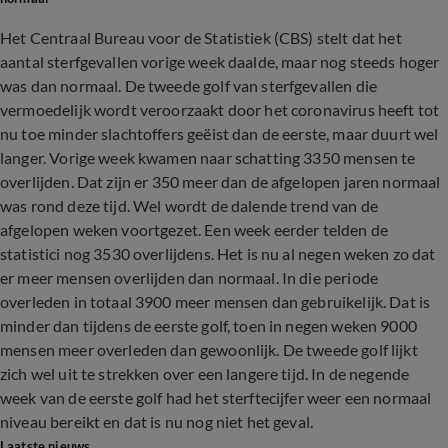
Het Centraal Bureau voor de Statistiek (CBS) stelt dat het
aantal sterfgevallen vorige week daalde, maar nog steeds hoger
was dan normaal. De tweede golf van sterfgevallen die
vermoedelijk wordt veroorzaakt door het coronavirus heeft tot
nu toe minder slachtoffers geëist dan de eerste, maar duurt wel
langer. Vorige week kwamen naar schatting 3350 mensen te
overlijden. Dat zijn er 350 meer dan de afgelopen jaren normaal
was rond deze tijd. Wel wordt de dalende trend van de
afgelopen weken voortgezet. Een week eerder telden de
statistici nog 3530 overlijdens. Het is nu al negen weken zo dat
er meer mensen overlijden dan normaal. In die periode
overleden in totaal 3900 meer mensen dan gebruikelijk. Dat is
minder dan tijdens de eerste golf, toen in negen weken 9000
mensen meer overleden dan gewoonlijk. De tweede golf lijkt
zich wel uit te strekken over een langere tijd. In de negende
week van de eerste golf had het sterftecijfer weer een normaal
niveau bereikt en dat is nu nog niet het geval.
Laatste nieuws