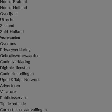
Noord-Brabant
Noord-Holland
Overijssel
Utrecht
Zeeland
Zuid-Holland
Voorwaarden
Over ons
Privacyverklaring
Gebruiksvoorwaarden
Cookieverklaring
Digitale diensten
Cookie instellingen
Upod & Talpa Network
Adverteren
Vacatures
Publieksservice
Tip de redactie
Correcties en aanvullingen