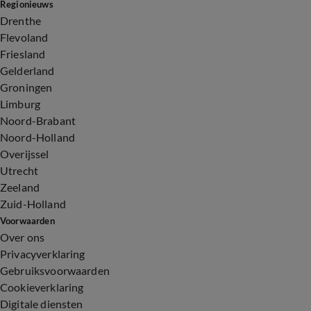
Regionieuws
Drenthe
Flevoland
Friesland
Gelderland
Groningen
Limburg
Noord-Brabant
Noord-Holland
Overijssel
Utrecht
Zeeland
Zuid-Holland
Voorwaarden
Over ons
Privacyverklaring
Gebruiksvoorwaarden
Cookieverklaring
Digitale diensten