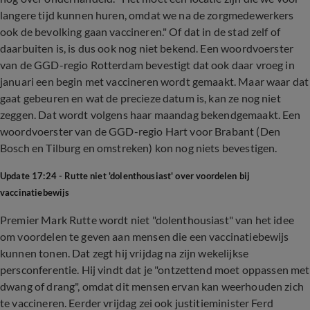
langere tijd kunnen huren, omdat we na de zorgmedewerkers
ook de bevolking gaan vaccineren." Of dat in de stad zelf of
daarbuiten is, is dus ook nog niet bekend. Een woordvoerster
van de GGD-regio Rotterdam bevestigt dat ook daar vroeg in
januari een begin met vaccineren wordt gemaakt. Maar waar dat
gaat gebeuren en wat de precieze datum is, kan ze nog niet
zeggen. Dat wordt volgens haar maandag bekendgemaakt. Een
woordvoerster van de GGD-regio Hart voor Brabant (Den
Bosch en Tilburg en omstreken) kon nog niets bevestigen.
Update 17:24 - Rutte niet 'dolenthousiast' over voordelen bij
vaccinatiebewijs
Premier Mark Rutte wordt niet "dolenthousiast" van het idee
om voordelen te geven aan mensen die een vaccinatiebewijs
kunnen tonen. Dat zegt hij vrijdag na zijn wekelijkse
persconferentie. Hij vindt dat je "ontzettend moet oppassen met
dwang of drang", omdat dit mensen ervan kan weerhouden zich
te vaccineren. Eerder vrijdag zei ook justitieminister Ferd