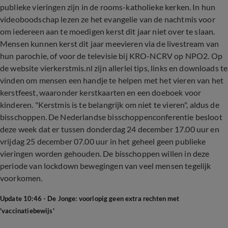
publieke vieringen zijn in de rooms-katholieke kerken. In hun
videoboodschap lezen ze het evangelie van de nachtmis voor
om iedereen aan te moedigen kerst dit jaar niet over te slaan.
Mensen kunnen kerst dit jaar meevieren via de livestream van
hun parochie, of voor de televisie bij KRO-NCRV op NPO2. Op
de website vierkerstmis.nl zijn allerlei tips, links en downloads te
vinden om mensen een handje te helpen met het vieren van het
kerstfeest, waaronder kerstkaarten en een doeboek voor
kinderen. "Kerstmis is te belangrijk om niet te vieren", aldus de
bisschoppen. De Nederlandse bisschoppenconferentie besloot
deze week dat er tussen donderdag 24 december 17.00 uur en
vrijdag 25 december 07.00 uur in het geheel geen publieke
vieringen worden gehouden. De bisschoppen willen in deze
periode van lockdown bewegingen van veel mensen tegelijk
voorkomen.
Update 10:46 - De Jonge: voorlopig geen extra rechten met
'vaccinatiebewijs'