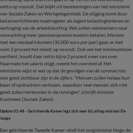
netto op vooruit. Dat blijkt uit berekeningen van het ministerie
van Sociale Zaken en Werkgelegenheid. De stijging komt door
lastenverlichtende maatregelen als lagere belastingtarieven en
verhoging van de arbeidskorting. Wel zullen werknemers naar
verwachting meer pensioenpremie moeten betalen. Mensen
met een modaal inkomen (35.000 euro per jaar) gaan er met
ruim 2 procent het meest op vooruit. Ook wie het minimumloon
verdient, houdt daar netto bijna 2 procent meer van over.
Naarmate het salaris stijgt, neemt het voordeel af. Het
ministerie wijst er wel op dat de gevolgen van de coronacrisis
niet goed zichtbaar zijn in de cijfers. "Mensen zullen helaas hun
baan of opdrachten verliezen, waardoor veel mensen zich niet
goed zullen herkennen in de ramingen", schrijft minister
Koolmees (Sociale Zaken).
Update 01:48 - Geïrriteerde Kamer legt zich neer bij uitleg minister De
Jonge
Een geïrriteerde Tweede Kamer vindt het zorgminister Hugo de