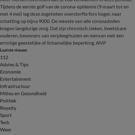
Tijdens de eerste golf van de corona-epidemie (9 maart tot en
met 4 mei) lag deze zogeheten oversterfte fors hoger, naar
schatting op bijna 9000. De meeste van alle coronadoden
kregen langdurige zorg. Dat zijn chronisch zieken, kwetsbare
ouderen, bewoners van verpleeghuizen en mensen met een
ernstige geestelijke of lichamelijke beperking. ANP
Laatste nieuws
112
Advies & Tips
Economie
Entertainment
Infrastructuur
Milieu en Gezondheid
Politiek
Royalty
Sport
Tech
Weer