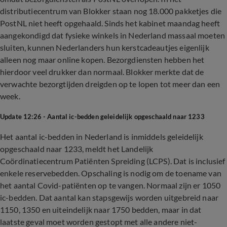
distributiecentrum van Blokker staan nog 18.000 pakketjes die
PostNL niet heeft opgehaald. Sinds het kabinet maandag heeft
aangekondigd dat fysieke winkels in Nederland massaal moeten
sluiten, kunnen Nederlanders hun kerstcadeautjes eigenlijk
alleen nog maar online kopen. Bezorgdiensten hebben het
hierdoor veel drukker dan normaal. Blokker merkte dat de
verwachte bezorgtijden dreigden op te lopen tot meer dan een
week.
Update 12:26 - Aantal ic-bedden geleidelijk opgeschaald naar 1233
Het aantal ic-bedden in Nederland is inmiddels geleidelijk
opgeschaald naar 1233, meldt het Landelijk
Coördinatiecentrum Patiënten Spreiding (LCPS). Dat is inclusief
enkele reservebedden. Opschaling is nodig om de toename van
het aantal Covid-patiënten op te vangen. Normaal zijn er 1050
ic-bedden. Dat aantal kan stapsgewijs worden uitgebreid naar
1150, 1350 en uiteindelijk naar 1750 bedden, maar in dat
laatste geval moet worden gestopt met alle andere niet-