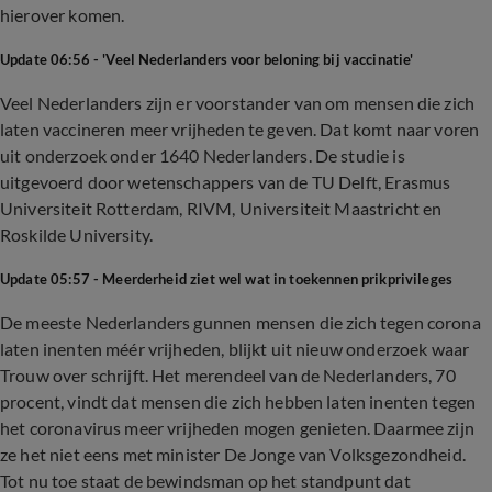
hierover komen.
Update 06:56 - 'Veel Nederlanders voor beloning bij vaccinatie'
Veel Nederlanders zijn er voorstander van om mensen die zich
laten vaccineren meer vrijheden te geven. Dat komt naar voren
uit onderzoek onder 1640 Nederlanders. De studie is
uitgevoerd door wetenschappers van de TU Delft, Erasmus
Universiteit Rotterdam, RIVM, Universiteit Maastricht en
Roskilde University.
Update 05:57 - Meerderheid ziet wel wat in toekennen prikprivileges
De meeste Nederlanders gunnen mensen die zich tegen corona
laten inenten méér vrijheden, blijkt uit nieuw onderzoek waar
Trouw over schrijft. Het merendeel van de Nederlanders, 70
procent, vindt dat mensen die zich hebben laten inenten tegen
het coronavirus meer vrijheden mogen genieten. Daarmee zijn
ze het niet eens met minister De Jonge van Volksgezondheid.
Tot nu toe staat de bewindsman op het standpunt dat