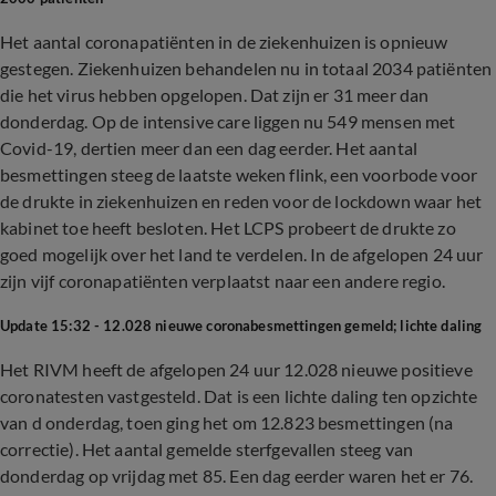
Het aantal coronapatiënten in de ziekenhuizen is opnieuw
gestegen. Ziekenhuizen behandelen nu in totaal 2034 patiënten
die het virus hebben opgelopen. Dat zijn er 31 meer dan
donderdag. Op de intensive care liggen nu 549 mensen met
Covid-19, dertien meer dan een dag eerder. Het aantal
besmettingen steeg de laatste weken flink, een voorbode voor
de drukte in ziekenhuizen en reden voor de lockdown waar het
kabinet toe heeft besloten. Het LCPS probeert de drukte zo
goed mogelijk over het land te verdelen. In de afgelopen 24 uur
zijn vijf coronapatiënten verplaatst naar een andere regio.
Update 15:32 - 12.028 nieuwe coronabesmettingen gemeld; lichte daling
Het RIVM heeft de afgelopen 24 uur 12.028 nieuwe positieve
coronatesten vastgesteld. Dat is een lichte daling ten opzichte
van d onderdag, toen ging het om 12.823 besmettingen (na
correctie). Het aantal gemelde sterfgevallen steeg van
donderdag op vrijdag met 85. Een dag eerder waren het er 76.