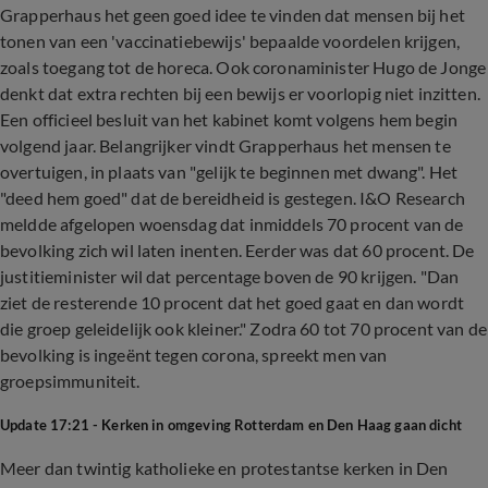
Grapperhaus het geen goed idee te vinden dat mensen bij het
tonen van een 'vaccinatiebewijs' bepaalde voordelen krijgen,
zoals toegang tot de horeca. Ook coronaminister Hugo de Jonge
denkt dat extra rechten bij een bewijs er voorlopig niet inzitten.
Een officieel besluit van het kabinet komt volgens hem begin
volgend jaar. Belangrijker vindt Grapperhaus het mensen te
overtuigen, in plaats van "gelijk te beginnen met dwang". Het
"deed hem goed" dat de bereidheid is gestegen. I&O Research
meldde afgelopen woensdag dat inmiddels 70 procent van de
bevolking zich wil laten inenten. Eerder was dat 60 procent. De
justitieminister wil dat percentage boven de 90 krijgen. "Dan
ziet de resterende 10 procent dat het goed gaat en dan wordt
die groep geleidelijk ook kleiner." Zodra 60 tot 70 procent van de
bevolking is ingeënt tegen corona, spreekt men van
groepsimmuniteit.
Update 17:21 - Kerken in omgeving Rotterdam en Den Haag gaan dicht
Meer dan twintig katholieke en protestantse kerken in Den