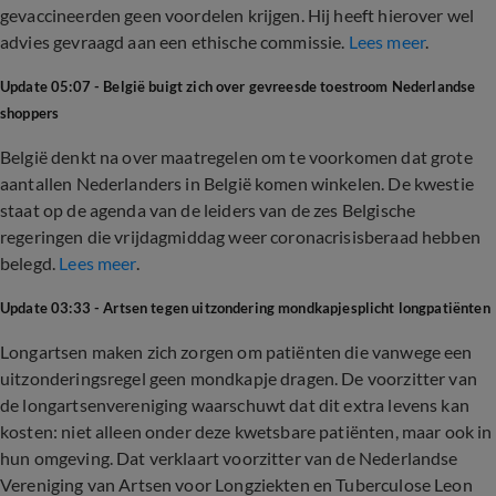
gevaccineerden geen voordelen krijgen. Hij heeft hierover wel
advies gevraagd aan een ethische commissie.
Lees meer
.
Update 05:07 - België buigt zich over gevreesde toestroom Nederlandse
shoppers
België denkt na over maatregelen om te voorkomen dat grote
aantallen Nederlanders in België komen winkelen. De kwestie
staat op de agenda van de leiders van de zes Belgische
regeringen die vrijdagmiddag weer coronacrisisberaad hebben
belegd.
Lees meer
.
Update 03:33 - Artsen tegen uitzondering mondkapjesplicht longpatiënten
Longartsen maken zich zorgen om patiënten die vanwege een
uitzonderingsregel geen mondkapje dragen. De voorzitter van
de longartsenvereniging waarschuwt dat dit extra levens kan
kosten: niet alleen onder deze kwetsbare patiënten, maar ook in
hun omgeving. Dat verklaart voorzitter van de Nederlandse
Vereniging van Artsen voor Longziekten en Tuberculose Leon