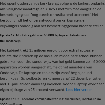
Het openhouden van de kerk brengt volgens de kerken, ondanks
alle veiligheidsmaatregelen, risico's met zich mee aangezien de
besmettingsgraad "nog steeds onrustbarend toeneemt". Het
bestuur vindt het onverantwoord om kerkgangers en
vrijwilligers onnodig aan het besmettingsgevaar bloot te stellen.
Update 17:16 - Extra geld voor 60.000 laptops en tablets voor
thuisonderwijs
Het kabinet trekt 15 miljoen euro uit voor extra laptops en
tablets, die kinderen op de basis- en middelbare school kunnen
gebruiken voor thuisonderwijs. Van het geld kunnen zo'n 60.000
apparaten worden aangeschaft, meldt het ministerie van
Onderwijs. De laptops en tablets zijn vanaf begin januari
beschikbaar. Schoolbesturen kunnen vanaf 22 december tot en
met 15 januari een aanvraag indienen. Voor de laptop wordt een
eigen bijdrage van 25 procent verwacht.
Lees hier verder.
Update 16:02 - Toename coronapatiënten in ziekenhuizen, in totaal ruim
2000 patiënten