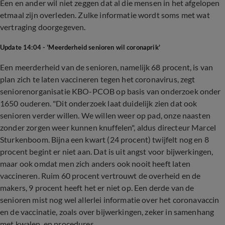
Een en ander wil niet zeggen dat al die mensen in het afgelopen
etmaal zijn overleden. Zulke informatie wordt soms met wat
vertraging doorgegeven.
Update 14:04 - 'Meerderheid senioren wil coronaprik'
Een meerderheid van de senioren, namelijk 68 procent, is van
plan zich te laten vaccineren tegen het coronavirus, zegt
seniorenorganisatie KBO-PCOB op basis van onderzoek onder
1650 ouderen. "Dit onderzoek laat duidelijk zien dat ook
senioren verder willen. We willen weer op pad, onze naasten
zonder zorgen weer kunnen knuffelen", aldus directeur Marcel
Sturkenboom. Bijna een kwart (24 procent) twijfelt nog en 8
procent begint er niet aan. Dat is uit angst voor bijwerkingen,
maar ook omdat men zich anders ook nooit heeft laten
vaccineren. Ruim 60 procent vertrouwt de overheid en de
makers, 9 procent heeft het er niet op. Een derde van de
senioren mist nog wel allerlei informatie over het coronavaccin
en de vaccinatie, zoals over bijwerkingen, zeker in samenhang
met kwalen, en procedures.