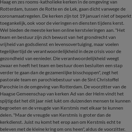
Haag en zes rooms-katholieke kerken in de omgeving van
Rotterdam, tussen de Rotte en de Lek, gaan dicht vanwege de
coronamaatregelen. De kerken zijn tot 19 januari niet of beperkt
toegankelijk, ook voor de vieringen en diensten tijdens kerst.
Wel bieden de meeste kerken online kerstvieringen aan. "Het
team en bestuur zijn zich bewust van het grondrecht van
vrijheid van godsdienst en levensovertuiging, maar voelen
tegelijkertijd de verantwoordelijkheid in deze crisis voor de
gezondheid van eenieder. Die verantwoordelijkheid weegt
zwaar en heeft het team en bestuur doen besluiten een stap
verder te gaan dan de gezamenlijke bisschoppen", zegt het
pastorale team en parochiebestuur van de Sint Christoffel
Parochie in de omgeving van Rotterdam. De voorzitter van de
Haagse Gemeenschap van kerken Ad van der Helm vindt het
spijtig dat het dit jaar niet lukt om duizenden mensen te kunnen
begroeten en de vreugde van Kerstmis met elkaar te kunnen
delen. "Maar de vreugde van Kerstmis is groter dan de
kerkdienst. Juist nu komt het erop aan om Kerstmis echt te
beleven met de kleine kring om ons heen", aldus de voorzitter.