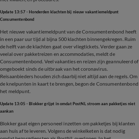
Update 13:57 - Honderden klachten bij nieuw vakantiemeldpunt
Consumentenbond
Het nieuwe vakantiemeldpunt van de Consumentenbond heeft
in een paar uur tijd al bijna 500 klachten binnengekregen. Ruim
de helft van de klachten gaat over vliegtickets. Verder gaan ze
veelal over pakketreizen en accommodaties, meldt de
Consumentenbond. Veel vakanties en reizen zijn geannuleerd of
omgeboekt sinds de uitbraak van het coronavirus.
Reisaanbieders houden zich daarbij niet altijd aan de regels. Om
de knelpunten in kaart te brengen, begon de Consumentenbond
het meldpunt.
Update 13:05 - Blokker grijpt in omdat PostNL stroom aan pakketjes niet
aankan
Blokker gaat eigen personeel inzetten om pakketjes bij klanten
aan huis af te leveren. Volgens de winkelketen is dat nodig
omdat bezorgdiensten als PostNL overlopen. In het