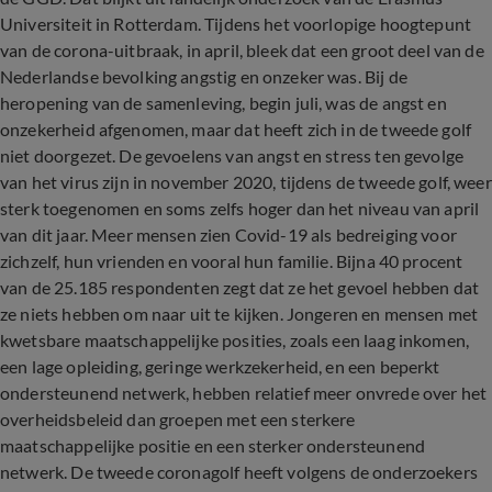
Universiteit in Rotterdam. Tijdens het voorlopige hoogtepunt
van de corona-uitbraak, in april, bleek dat een groot deel van de
Nederlandse bevolking angstig en onzeker was. Bij de
heropening van de samenleving, begin juli, was de angst en
onzekerheid afgenomen, maar dat heeft zich in de tweede golf
niet doorgezet. De gevoelens van angst en stress ten gevolge
van het virus zijn in november 2020, tijdens de tweede golf, weer
sterk toegenomen en soms zelfs hoger dan het niveau van april
van dit jaar. Meer mensen zien Covid-19 als bedreiging voor
zichzelf, hun vrienden en vooral hun familie. Bijna 40 procent
van de 25.185 respondenten zegt dat ze het gevoel hebben dat
ze niets hebben om naar uit te kijken. Jongeren en mensen met
kwetsbare maatschappelijke posities, zoals een laag inkomen,
een lage opleiding, geringe werkzekerheid, en een beperkt
ondersteunend netwerk, hebben relatief meer onvrede over het
overheidsbeleid dan groepen met een sterkere
maatschappelijke positie en een sterker ondersteunend
netwerk. De tweede coronagolf heeft volgens de onderzoekers