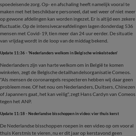
spoedeisende zorg. Op- en afschaling heeft namelijk vooral te
maken met het beschikbare personeel, dat wel weer of niet meer
op gewone afdelingen kan worden ingezet. Er is altijd een zekere
fluctuatie. Op de intensivecareafdelingen lagen donderdag 536
mensen met Covid-19, tien meer dan 24 uur eerder. De situatie
van vrijdag wordt in de loop van de middag bekend.
Update 11:36 - 'Nederlanders welkom in Belgische winkelsteden'
Nederlanders zijn van harte welkom om in België te komen
winkelen, zegt de Belgische detailhandelsorganisatie Comeos.
"Als mensen de coronaregels respecteren hebben wij daar geen
probleem mee. Of het nou om Nederlanders, Duitsers, Chinezen
of Japanners gaat, het kan veilig", zegt Hans Cardyn van Comeos
tegen het ANP.
Update 11:18 - Nederlandse bisschoppen in video: vier thuis kerst
De Nederlandse bisschoppen roepen in een video op om vooral
thuis Kerstmis te vieren, nu er dit jaar op kerstavond geen