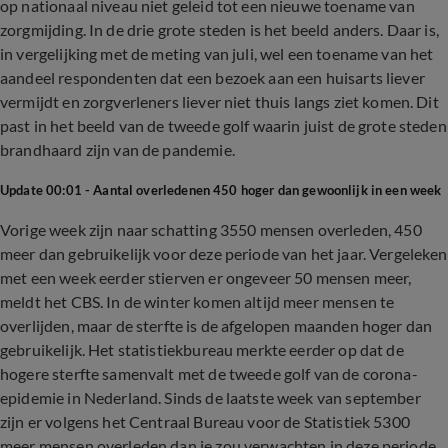
op nationaal niveau niet geleid tot een nieuwe toename van
zorgmijding. In de drie grote steden is het beeld anders. Daar is,
in vergelijking met de meting van juli, wel een toename van het
aandeel respondenten dat een bezoek aan een huisarts liever
vermijdt en zorgverleners liever niet thuis langs ziet komen. Dit
past in het beeld van de tweede golf waarin juist de grote steden
brandhaard zijn van de pandemie.
Update 00:01 - Aantal overledenen 450 hoger dan gewoonlijk in een week
Vorige week zijn naar schatting 3550 mensen overleden, 450
meer dan gebruikelijk voor deze periode van het jaar. Vergeleken
met een week eerder stierven er ongeveer 50 mensen meer,
meldt het CBS. In de winter komen altijd meer mensen te
overlijden, maar de sterfte is de afgelopen maanden hoger dan
gebruikelijk. Het statistiekbureau merkte eerder op dat de
hogere sterfte samenvalt met de tweede golf van de corona-
epidemie in Nederland. Sinds de laatste week van september
zijn er volgens het Centraal Bureau voor de Statistiek 5300
meer mensen overleden dan je zou verwachten in deze periode.