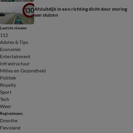
Afsluitdijk in een richting dicht door storing
aan sluizen
Laatste nieuws
112
Advies & Tips
Economie
Entertainment
Infrastructuur
Milieu en Gezondheid
Politiek
Royalty
Sport
Tech
Weer
Regionieuws
Drenthe
Flevoland