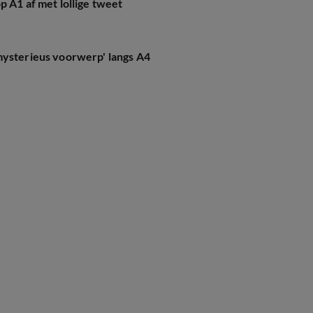
p A1 af met lollige tweet
mysterieus voorwerp' langs A4