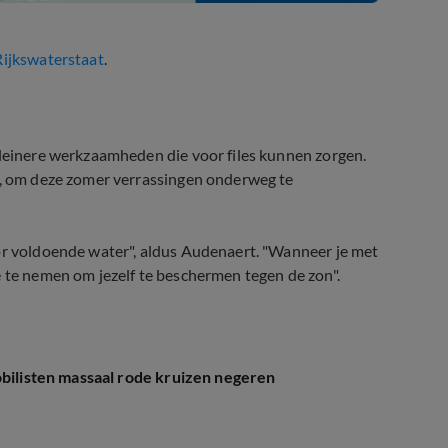
Rijkswaterstaat
.
kleinere werkzaamheden die voor files kunnen zorgen.
ie, om deze zomer verrassingen onderweg te
oor voldoende water", aldus Audenaert. "Wanneer je met
e te nemen om jezelf te beschermen tegen de zon".
obilisten massaal rode kruizen negeren