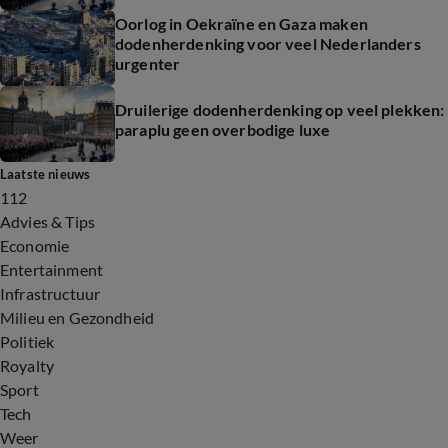
Oorlog in Oekraïne en Gaza maken
dodenherdenking voor veel Nederlanders
urgenter
Druilerige dodenherdenking op veel plekken:
paraplu geen overbodige luxe
Laatste nieuws
112
Advies & Tips
Economie
Entertainment
Infrastructuur
Milieu en Gezondheid
Politiek
Royalty
Sport
Tech
Weer