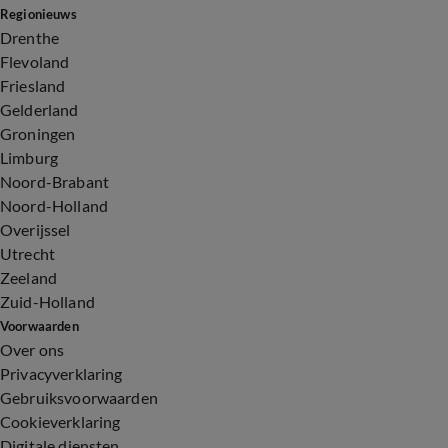
Regionieuws
Drenthe
Flevoland
Friesland
Gelderland
Groningen
Limburg
Noord-Brabant
Noord-Holland
Overijssel
Utrecht
Zeeland
Zuid-Holland
Voorwaarden
Over ons
Privacyverklaring
Gebruiksvoorwaarden
Cookieverklaring
Digitale diensten