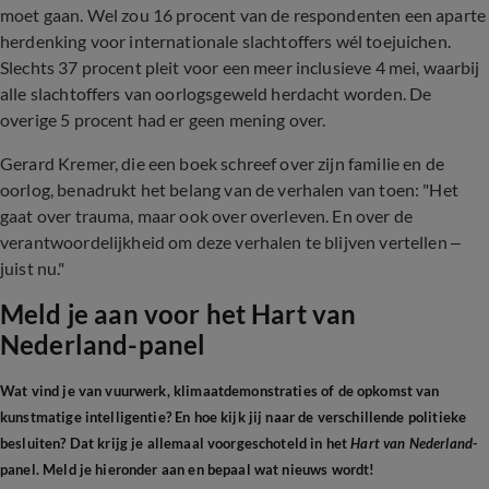
moet gaan. Wel zou 16 procent van de respondenten een aparte
herdenking voor internationale slachtoffers wél toejuichen.
Slechts 37 procent pleit voor een meer inclusieve 4 mei, waarbij
alle slachtoffers van oorlogsgeweld herdacht worden. De
overige 5 procent had er geen mening over.
Gerard Kremer, die een boek schreef over zijn familie en de
oorlog, benadrukt het belang van de verhalen van toen: "Het
gaat over trauma, maar ook over overleven. En over de
verantwoordelijkheid om deze verhalen te blijven vertellen –
juist nu."
Meld je aan voor het Hart van
Nederland-panel
Wat vind je van vuurwerk, klimaatdemonstraties of de opkomst van
kunstmatige intelligentie? En hoe kijk jij naar de verschillende politieke
besluiten? Dat krijg je allemaal voorgeschoteld in het
Hart van Nederland
-
panel. Meld je hieronder aan en bepaal wat nieuws wordt!