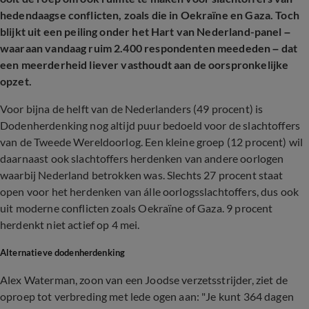
hedendaagse conflicten, zoals die in Oekraïne en Gaza. Toch
blijkt uit een peiling onder het Hart van Nederland-panel –
waaraan vandaag ruim 2.400 respondenten meededen – dat
een meerderheid liever vasthoudt aan de oorspronkelijke
opzet.
Voor bijna de helft van de Nederlanders (49 procent) is
Dodenherdenking nog altijd puur bedoeld voor de slachtoffers
van de Tweede Wereldoorlog. Een kleine groep (12 procent) wil
daarnaast ook slachtoffers herdenken van andere oorlogen
waarbij Nederland betrokken was. Slechts 27 procent staat
open voor het herdenken van álle oorlogsslachtoffers, dus ook
uit moderne conflicten zoals Oekraïne of Gaza. 9 procent
herdenkt niet actief op 4 mei.
Alternatieve dodenherdenking
Alex Waterman, zoon van een Joodse verzetsstrijder, ziet de
oproep tot verbreding met lede ogen aan: "
Je kunt 364 dagen