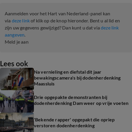
Aanmelden voor het Hart van Nederland-panel kan
via
deze link
of klik op de knop hieronder. Bent u al lid en
zijn uw gegevens gewijzigd? Dan kunt u dat via
deze link
aangeven
.
Meld je aan
Lees ook
Na vernieling en diefstal dit jaar
bewakingscamera's bij dodenherdenking
Maassluis
Drie opgepakte demonstranten bij
dodenherdenking Dam weer op vrije voeten
'Bekende rapper' opgepakt die opriep
verstoren dodenherdenking