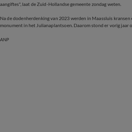
aangiftes", laat de Zuid-Hollandse gemeente zondag weten.
Na de dodenherdenking van 2023 werden in Maassluis kransen e
monument in het Julianaplantsoen. Daarom stond er vorig jaar
ANP