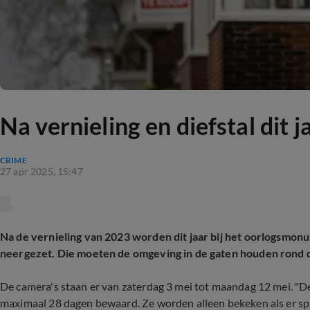
Na vernieling en diefstal di
CRIME
27 apr 2025, 15:47
Na de vernieling van 2023 worden dit jaar bij het oorlogsmo
neergezet. Die moeten de omgeving in de gaten houden rond 
De camera's staan er van zaterdag 3 mei tot maandag 12 mei. 
maximaal 28 dagen bewaard. Ze worden alleen bekeken als er spra