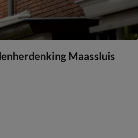
dodenherdenking Maassluis