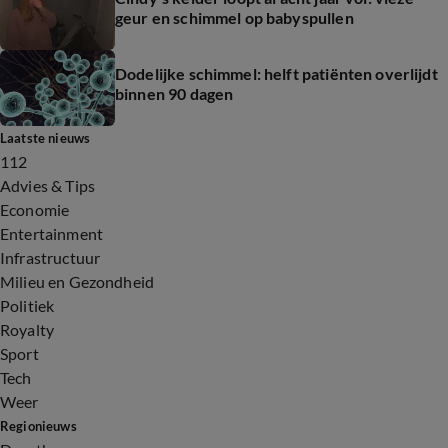
geur en schimmel op babyspullen
Dodelijke schimmel: helft patiënten overlijdt
binnen 90 dagen
Laatste nieuws
112
Advies & Tips
Economie
Entertainment
Infrastructuur
Milieu en Gezondheid
Politiek
Royalty
Sport
Tech
Weer
Regionieuws