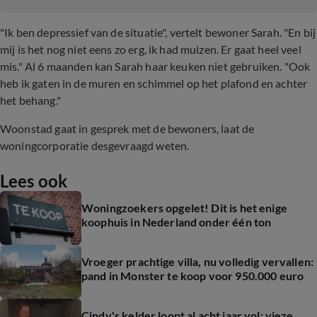
"Ik ben depressief van de situatie", vertelt bewoner Sarah. "En bij
mij is het nog niet eens zo erg, ik had muizen. Er gaat heel veel
mis." Al 6 maanden kan Sarah haar keuken niet gebruiken. "Ook
heb ik gaten in de muren en schimmel op het plafond en achter
het behang."
Woonstad gaat in gesprek met de bewoners, laat de
woningcorporatie desgevraagd weten.
Lees ook
Woningzoekers opgelet! Dit is het enige
koophuis in Nederland onder één ton
Vroeger prachtige villa, nu volledig vervallen:
pand in Monster te koop voor 950.000 euro
Cindy's kelder loopt al acht jaar vol: vieze