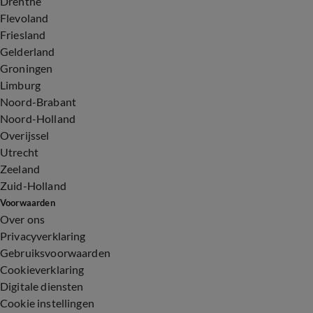
Drenthe
Flevoland
Friesland
Gelderland
Groningen
Limburg
Noord-Brabant
Noord-Holland
Overijssel
Utrecht
Zeeland
Zuid-Holland
Voorwaarden
Over ons
Privacyverklaring
Gebruiksvoorwaarden
Cookieverklaring
Digitale diensten
Cookie instellingen