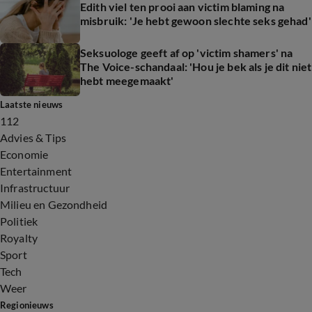
Edith viel ten prooi aan victim blaming na
misbruik: 'Je hebt gewoon slechte seks gehad'
Seksuologe geeft af op 'victim shamers' na
The Voice-schandaal: 'Hou je bek als je dit niet
hebt meegemaakt'
Laatste nieuws
112
Advies & Tips
Economie
Entertainment
Infrastructuur
Milieu en Gezondheid
Politiek
Royalty
Sport
Tech
Weer
Regionieuws