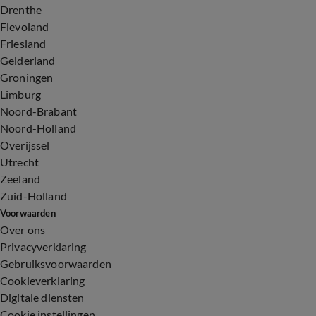
Drenthe
Flevoland
Friesland
Gelderland
Groningen
Limburg
Noord-Brabant
Noord-Holland
Overijssel
Utrecht
Zeeland
Zuid-Holland
Voorwaarden
Over ons
Privacyverklaring
Gebruiksvoorwaarden
Cookieverklaring
Digitale diensten
Cookie instellingen