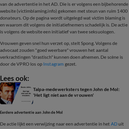
van de advertentie in het AD. Die is er volgens een bijbehorende
website (victimblaming.info) gekomen met steun van ruim 1400
donateurs. Op de pagina wordt uitgelegd wat victim blaming is
en waarom dit volgens de initiatiefnemers schadelijk is. De actie
is volgens de website een initiatief van twee seksuologen.
Vrouwen geven snel hun verzet op, stelt Spong. Volgens de
advocaat zouden "goed weerbare" vrouwen het aantal
verkrachtingen "drastisch" kunnen doen afnemen. De scène is
door de VPRO los op
Instagram
gezet.
Lees ook:
Talpa-medewerksters tegen John de Mol:
'Het ligt niet aan de vrouwen'
Eerdere advertentie aan John de Mol
De actie lijkt een verwijzing naar een advertentie in het
AD
uit