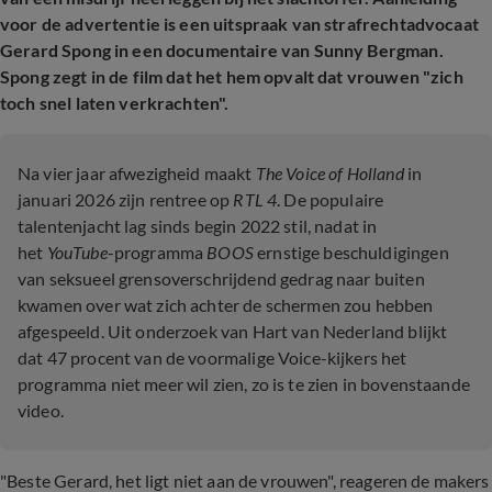
voor de advertentie is een uitspraak van strafrechtadvocaat
Gerard Spong in een documentaire van Sunny Bergman.
Spong zegt in de film dat het hem opvalt dat vrouwen "zich
toch snel laten verkrachten".
Na vier jaar afwezigheid maakt
The Voice of Holland
in
januari 2026 zijn rentree op
RTL 4
. De populaire
talentenjacht lag sinds begin 2022 stil, nadat in
het
YouTube
-programma
BOOS
ernstige beschuldigingen
van seksueel grensoverschrijdend gedrag naar buiten
kwamen over wat zich achter de schermen zou hebben
afgespeeld. Uit onderzoek van Hart van Nederland blijkt
dat 47 procent van de voormalige Voice-kijkers het
programma niet meer wil zien, zo is te zien in bovenstaande
video.
"Beste Gerard, het ligt niet aan de vrouwen", reageren de makers