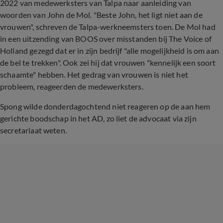
2022 van medewerksters van Talpa naar aanleiding van
woorden van John de Mol. "Beste John, het ligt niet aan de
vrouwen", schreven de Talpa-werkneemsters toen. De Mol had
in een uitzending van BOOS over misstanden bij The Voice of
Holland gezegd dat er in zijn bedrijf "alle mogelijkheid is om aan
de bel te trekken". Ook zei hij dat vrouwen "kennelijk een soort
schaamte" hebben. Het gedrag van vrouwen is niet het
probleem, reageerden de medewerksters.
Spong wilde donderdagochtend niet reageren op de aan hem
gerichte boodschap in het AD, zo liet de advocaat via zijn
secretariaat weten.