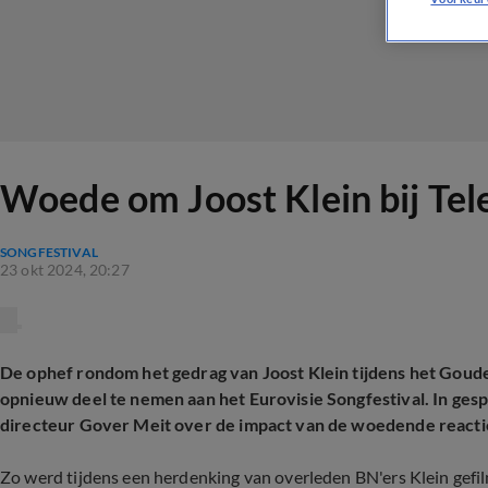
Woede om Joost Klein bij Tele
SONGFESTIVAL
23 okt 2024, 20:27
De ophef rondom het gedrag van Joost Klein tijdens het Goude
opnieuw deel te nemen aan het Eurovisie Songfestival. In gesp
directeur Gover Meit over de impact van de woedende reacties
Zo werd tijdens een herdenking van overleden BN'ers Klein gefilm