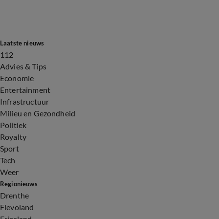
Laatste nieuws
112
Advies & Tips
Economie
Entertainment
Infrastructuur
Milieu en Gezondheid
Politiek
Royalty
Sport
Tech
Weer
Regionieuws
Drenthe
Flevoland
Friesland