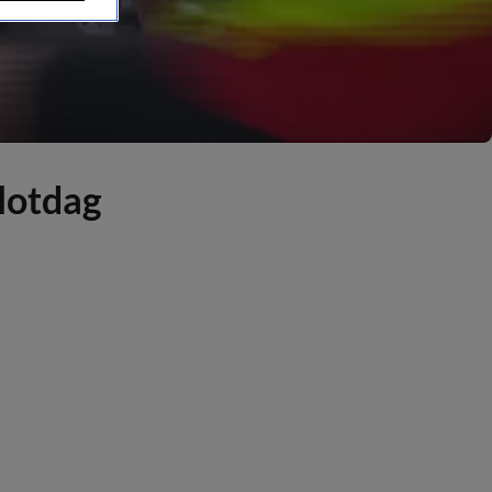
slotdag