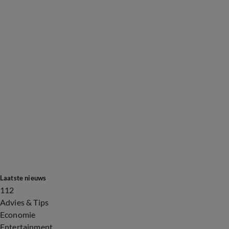
Laatste nieuws
112
Advies & Tips
Economie
Entertainment