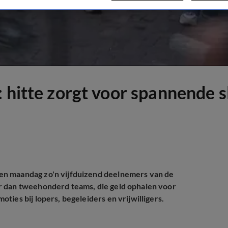
: hitte zorgt voor spannende 
en maandag zo'n vijfduizend deelnemers van de
r dan tweehonderd teams, die geld ophalen voor
ies bij lopers, begeleiders en vrijwilligers.
 mensen met kanker