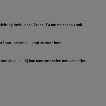
ichting Ambulance Wens: ‘Grootste cadeau ooit’
erf aan kanker, nu loopt ze voor hem
ontje Jelle: 'Hij had moeten spelen met vriendjes'