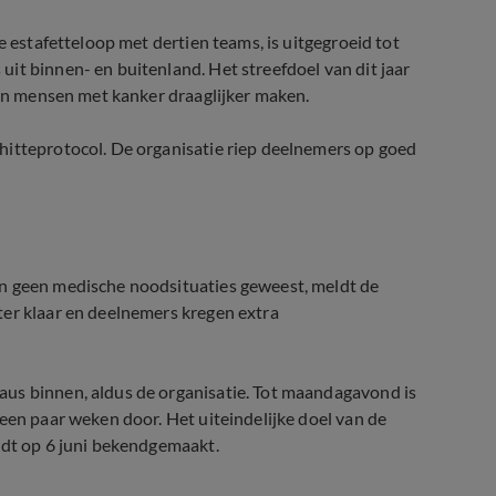
e estafetteloop met dertien teams, is uitgegroeid tot
it binnen- en buitenland. Het streefdoel van dit jaar
van mensen met kanker draaglijker maken.
hitteprotocol. De organisatie riep deelnemers op goed
un geen medische noodsituaties geweest, meldt de
ter klaar en deelnemers kregen extra
us binnen, aldus de organisatie. Tot maandagavond is
een paar weken door. Het uiteindelijke doel van de
rdt op 6 juni bekendgemaakt.