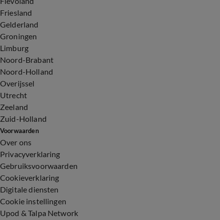
Flevoland
Friesland
Gelderland
Groningen
Limburg
Noord-Brabant
Noord-Holland
Overijssel
Utrecht
Zeeland
Zuid-Holland
Voorwaarden
Over ons
Privacyverklaring
Gebruiksvoorwaarden
Cookieverklaring
Digitale diensten
Cookie instellingen
Upod & Talpa Network