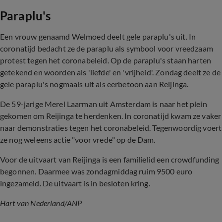
Paraplu's
Een vrouw genaamd Welmoed deelt gele paraplu's uit. In
coronatijd bedacht ze de paraplu als symbool voor vreedzaam
protest tegen het coronabeleid. Op de paraplu's staan harten
getekend en woorden als 'liefde' en 'vrijheid'. Zondag deelt ze de
gele paraplu's nogmaals uit als eerbetoon aan Reijinga.
De 59-jarige Merel Laarman uit Amsterdam is naar het plein
gekomen om Reijinga te herdenken. In coronatijd kwam ze vaker
naar demonstraties tegen het coronabeleid. Tegenwoordig voert
ze nog weleens actie "voor vrede" op de Dam.
Voor de uitvaart van Reijinga is een familielid een crowdfunding
begonnen. Daarmee was zondagmiddag ruim 9500 euro
ingezameld. De uitvaart is in besloten kring.
Hart van Nederland/ANP