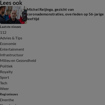
Lees ook
Michel Reijinga, gezicht van
coronademonstraties, overleden op 56-jarige
leeftijd
Laatste nieuws
112
Advies & Tips
Economie
Entertainment
Infrastructuur
Milieu en Gezondheid
Politiek
Royalty
Sport
Tech
Weer
Regionieuws
Drenthe