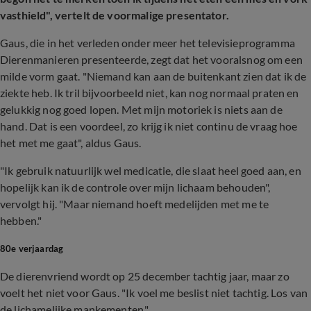
vasthield", vertelt de voormalige presentator.
Gaus, die in het verleden onder meer het televisieprogramma
Dierenmanieren presenteerde, zegt dat het vooralsnog om een
milde vorm gaat. "Niemand kan aan de buitenkant zien dat ik de
ziekte heb. Ik tril bijvoorbeeld niet, kan nog normaal praten en
gelukkig nog goed lopen. Met mijn motoriek is niets aan de
hand. Dat is een voordeel, zo krijg ik niet continu de vraag hoe
het met me gaat", aldus Gaus.
"Ik gebruik natuurlijk wel medicatie, die slaat heel goed aan, en
hopelijk kan ik de controle over mijn lichaam behouden",
vervolgt hij. "Maar niemand hoeft medelijden met me te
hebben."
80e verjaardag
De dierenvriend wordt op 25 december tachtig jaar, maar zo
voelt het niet voor Gaus. "Ik voel me beslist niet tachtig. Los van
de lichamelijke mankementen."