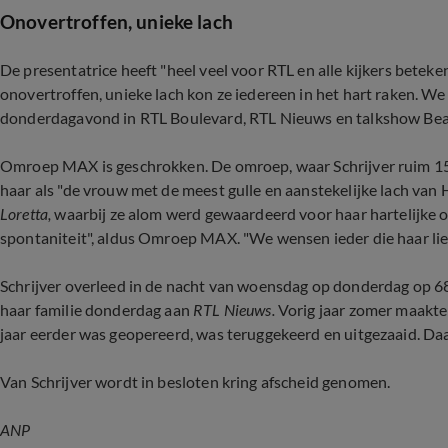
Onovertroffen, unieke lach
De presentatrice heeft "heel veel voor RTL en alle kijkers betek
onovertroffen, unieke lach kon ze iedereen in het hart raken. We
donderdagavond in RTL Boulevard, RTL Nieuws en talkshow Beau
Omroep MAX is geschrokken. De omroep, waar Schrijver ruim 15
haar als "de vrouw met de meest gulle en aanstekelijke lach van 
Loretta,
waarbij ze alom werd gewaardeerd voor haar hartelijke 
spontaniteit", aldus Omroep MAX. "We wensen ieder die haar lief
Schrijver overleed in de nacht van woensdag op donderdag op 68-
haar familie donderdag aan
RTL Nieuws.
Vorig jaar zomer maakte
jaar eerder was geopereerd, was teruggekeerd en uitgezaaid. Da
Van Schrijver wordt in besloten kring afscheid genomen.
ANP