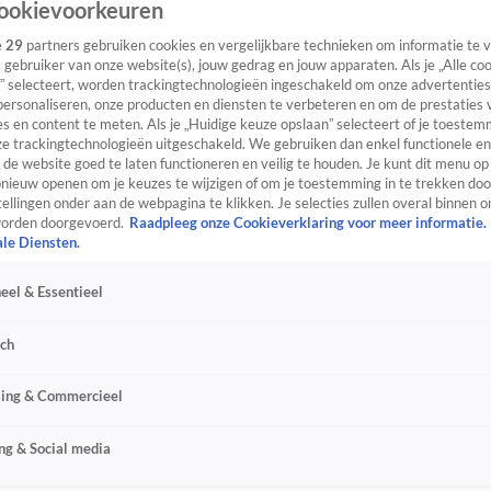
ookievoorkeuren
e
29
partners gebruiken cookies en vergelijkbare technieken om informatie te
s gebruiker van onze website(s), jouw gedrag en jouw apparaten. Als je „Alle co
” selecteert, worden trackingtechnologieën ingeschakeld om onze advertenties
personaliseren, onze producten en diensten te verbeteren en om de prestaties 
s en content te meten. Als je „Huidige keuze opslaan” selecteert of je toestemm
e trackingtechnologieën uitgeschakeld. We gebruiken dan enkel functionele en
de website goed te laten functioneren en veilig te houden. Je kunt dit menu op
ieuw openen om je keuzes te wijzigen of om je toestemming in te trekken door
ellingen onder aan de webpagina te klikken. Je selecties zullen overal binnen o
orden doorgevoerd.
Raadpleeg onze Cookieverklaring voor meer informatie.
ale Diensten.
eel & Essentieel
sch
sing & Commercieel
ng & Social media