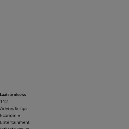
Laatste nieuws
112
Advies & Tips
Economie
Entertainment
Infrastructuur