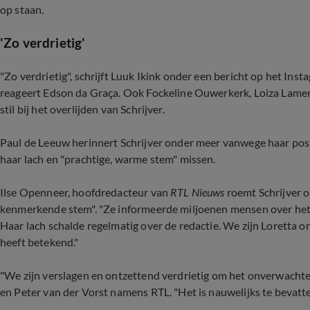
op staan.
'Zo verdrietig'
"Zo verdrietig", schrijft Luuk Ikink onder een bericht op het In
reageert Edson da Graça. Ook Fockeline Ouwerkerk, Loiza Lamer
stil bij het overlijden van Schrijver.
Paul de Leeuw herinnert Schrijver onder meer vanwege haar posit
haar lach en "prachtige, warme stem" missen.
Ilse Openneer, hoofdredacteur van
RTL Nieuws
roemt Schrijver 
kenmerkende stem". "Ze informeerde miljoenen mensen over het 
Haar lach schalde regelmatig over de redactie. We zijn Loretta 
heeft betekend."
"We zijn verslagen en ontzettend verdrietig om het onverwachte 
en Peter van der Vorst namens RTL. "Het is nauwelijks te bevatten