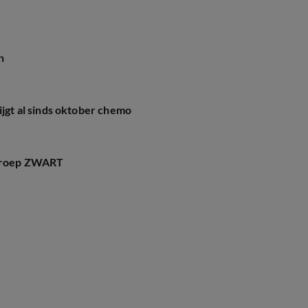
n
ijgt al sinds oktober chemo
 Omroep ZWART