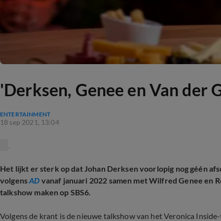
'Derksen, Genee en Van der Gi
ENTERTAINMENT
18 sep 2021, 13:04
Het lijkt er sterk op dat Johan Derksen voorlopig nog géén afs
volgens
AD
vanaf januari 2022 samen met Wilfred Genee en R
talkshow maken op SBS6.
Volgens de krant is de nieuwe talkshow van het Veronica Inside-