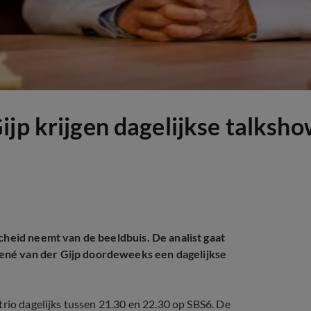
jp krijgen dagelijkse talksho
cheid neemt van de beeldbuis. De analist gaat
ené van der Gijp doordeweeks een dagelijkse
trio dagelijks tussen 21.30 en 22.30 op SBS6. De