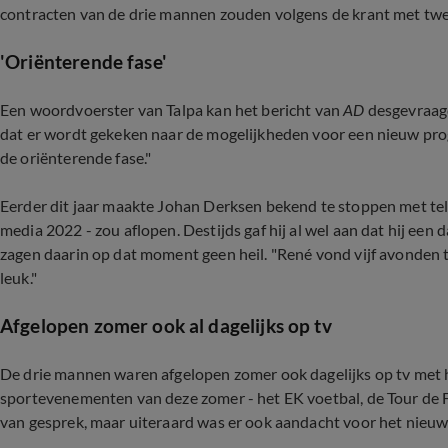
contracten van de drie mannen zouden volgens de krant met twe
'Oriënterende fase'
Een woordvoerster van Talpa kan het bericht van
AD
desgevraagd
dat er wordt gekeken naar de mogelijkheden voor een nieuw p
de oriënterende fase."
Eerder dit jaar maakte Johan Derksen bekend te stoppen met telev
media 2022 - zou aflopen. Destijds gaf hij al wel aan dat hij een d
zagen daarin op dat moment geen heil. "René vond vijf avonden t
leuk."
Afgelopen zomer ook al dagelijks op tv
De drie mannen waren afgelopen zomer ook dagelijks op tv me
sportevenementen van deze zomer - het EK voetbal, de Tour de
van gesprek, maar uiteraard was er ook aandacht voor het nieuw