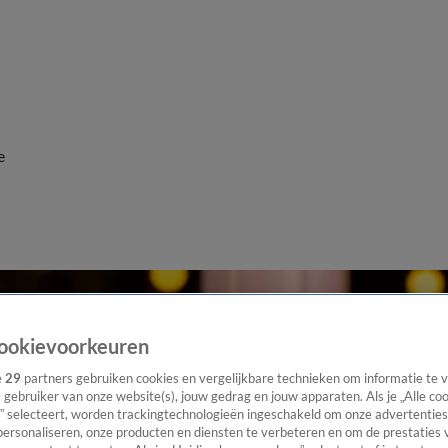
e
ookievoorkeuren
e
29
partners gebruiken cookies en vergelijkbare technieken om informatie te
s gebruiker van onze website(s), jouw gedrag en jouw apparaten. Als je „Alle co
” selecteert, worden trackingtechnologieën ingeschakeld om onze advertenties
personaliseren, onze producten en diensten te verbeteren en om de prestaties 