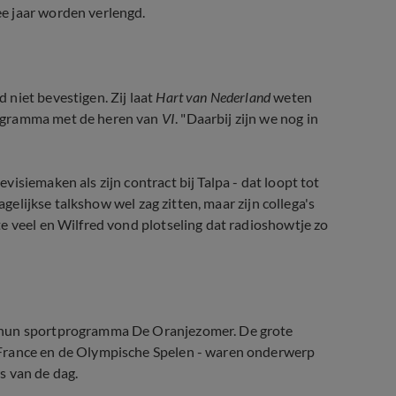
e jaar worden verlengd.
 niet bevestigen. Zij laat
Hart van Nederland
weten
rogramma met de heren van
VI
. "Daarbij zijn we nog in
isiemaken als zijn contract bij Talpa - dat loopt tot
agelijkse talkshow wel zag zitten, maar zijn collega's
e veel en Wilfred vond plotseling dat radioshowtje zo
t hun sportprogramma De Oranjezomer. De grote
 France en de Olympische Spelen - waren onderwerp
s van de dag.