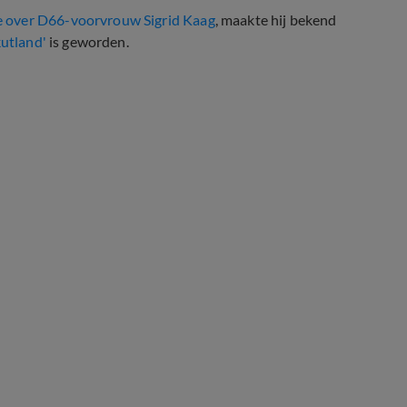
 over D66-voorvrouw Sigrid Kaag
, maakte hij bekend
kutland'
is geworden.