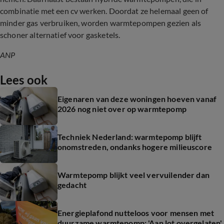
combinatie met een cv werken. Doordat ze helemaal geen of
minder gas verbruiken, worden warmtepompen gezien als
schoner alternatief voor gasketels.
ANP
Lees ook
Eigenaren van deze woningen hoeven vanaf
2026 nog niet over op warmtepomp
Techniek Nederland: warmtepomp blijft
onomstreden, ondanks hogere milieuscore
Warmtepomp blijkt veel vervuilender dan
gedacht
Energieplafond nutteloos voor mensen met
duurzame warmtepomp: 'Aan lot overgelaten'