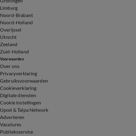
Groningen
Limburg
Noord-Brabant
Noord-Holland
Overijssel
Utrecht
Zeeland
Zuid-Holland
Voorwaarden
Over ons
Privacyverklaring
Gebruiksvoorwaarden
Cookieverklaring
Digitale diensten
Cookie instellingen
Upod & Talpa Network
Adverteren
Vacatures
Publieksservice