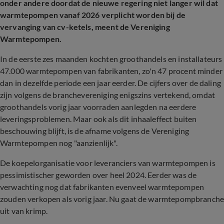
onder andere doordat de nieuwe regering niet langer wil dat
warmtepompen vanaf 2026 verplicht worden bij de
vervanging van cv-ketels, meent de Vereniging
Warmtepompen.
In de eerste zes maanden kochten groothandels en installateurs
47.000 warmtepompen van fabrikanten, zo'n 47 procent minder
dan in dezelfde periode een jaar eerder. De cijfers over de daling
zijn volgens de branchevereniging enigszins vertekend, omdat
groothandels vorig jaar voorraden aanlegden na eerdere
leveringsproblemen. Maar ook als dit inhaaleffect buiten
beschouwing blijft, is de afname volgens de Vereniging
Warmtepompen nog "aanzienlijk".
De koepelorganisatie voor leveranciers van warmtepompen is
pessimistischer geworden over heel 2024. Eerder was de
verwachting nog dat fabrikanten evenveel warmtepompen
zouden verkopen als vorig jaar. Nu gaat de warmtepompbranch
uit van krimp.