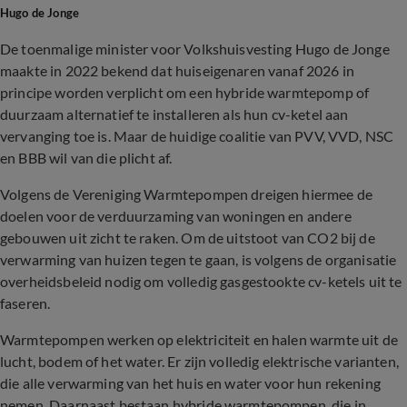
Hugo de Jonge
De toenmalige minister voor Volkshuisvesting Hugo de Jonge
maakte in 2022 bekend dat huiseigenaren vanaf 2026 in
principe worden verplicht om een hybride warmtepomp of
duurzaam alternatief te installeren als hun cv-ketel aan
vervanging toe is. Maar de huidige coalitie van PVV, VVD, NSC
en BBB wil van die plicht af.
Volgens de Vereniging Warmtepompen dreigen hiermee de
doelen voor de verduurzaming van woningen en andere
gebouwen uit zicht te raken. Om de uitstoot van CO2 bij de
verwarming van huizen tegen te gaan, is volgens de organisatie
overheidsbeleid nodig om volledig gasgestookte cv-ketels uit te
faseren.
Warmtepompen werken op elektriciteit en halen warmte uit de
lucht, bodem of het water. Er zijn volledig elektrische varianten,
die alle verwarming van het huis en water voor hun rekening
nemen. Daarnaast bestaan hybride warmtepompen, die in