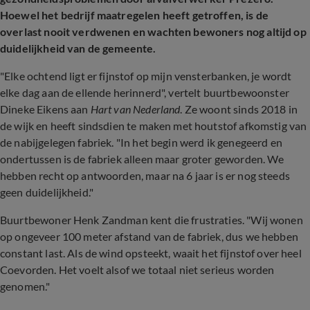
Hoewel het bedrijf maatregelen heeft getroffen, is de
overlast nooit verdwenen en wachten bewoners nog altijd op
duidelijkheid van de gemeente.
"Elke ochtend ligt er fijnstof op mijn vensterbanken, je wordt
elke dag aan de ellende herinnerd", vertelt buurtbewoonster
Dineke Eikens aan
Hart van Nederland
. Ze woont sinds 2018 in
de wijk en heeft sindsdien te maken met houtstof afkomstig van
de nabijgelegen fabriek. "In het begin werd ik genegeerd en
ondertussen is de fabriek alleen maar groter geworden. We
hebben recht op antwoorden, maar na 6 jaar is er nog steeds
geen duidelijkheid."
Buurtbewoner Henk Zandman kent die frustraties. "Wij wonen
op ongeveer 100 meter afstand van de fabriek, dus we hebben
constant last. Als de wind opsteekt, waait het fijnstof over heel
Coevorden. Het voelt alsof we totaal niet serieus worden
genomen."