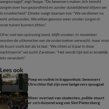
aangevraagd", zegt Soppe. "De bewoners maken zich terecht
zorgen over hun gezondheid en zonder duidelijkheid blijven we
in onzekerheid." Dineke voegt daaraan toe: "We verdienen nu
echt antwoorden. We willen gewoon weer zonder zorgen in
onze tuinen kunnen zitten."
Of er snel een oplossing komt, blijft onzeker. In november
worden de uitkomsten van de onderzoeken verwacht, maar voor
de buurt voelt dat als te laat. "We zitten al 6 jaar in deze
nachtmerrie", verzucht Zandman. "Het wordt tijd dat er eindelijk
iets verandert."
Lees ook
Poep en vuilnis in trappenhuis: bewoners
Utrechtse flat zijn overlastgevers spuugzat
Weer overlast van studenten, politie stuurt
er zo'n duizend weg van Sint Pietersberg