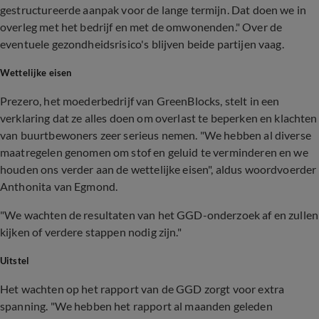
gestructureerde aanpak voor de lange termijn. Dat doen we in
overleg met het bedrijf en met de omwonenden." Over de
eventuele gezondheidsrisico's blijven beide partijen vaag.
Wettelijke eisen
Prezero, het moederbedrijf van GreenBlocks, stelt in een
verklaring dat ze alles doen om overlast te beperken en klachten
van buurtbewoners zeer serieus nemen. "We hebben al diverse
maatregelen genomen om stof en geluid te verminderen en we
houden ons verder aan de wettelijke eisen", aldus woordvoerder
Anthonita van Egmond.
"We wachten de resultaten van het GGD-onderzoek af en zullen
kijken of verdere stappen nodig zijn."
Uitstel
Het wachten op het rapport van de GGD zorgt voor extra
spanning. "We hebben het rapport al maanden geleden