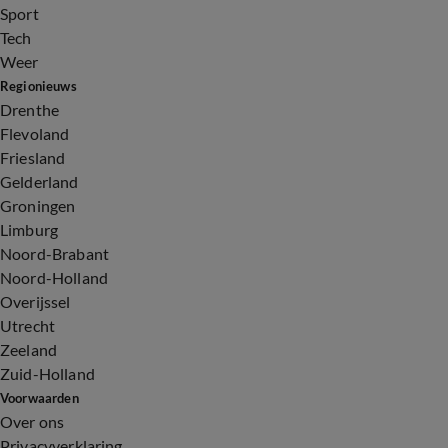
Sport
Tech
Weer
Regionieuws
Drenthe
Flevoland
Friesland
Gelderland
Groningen
Limburg
Noord-Brabant
Noord-Holland
Overijssel
Utrecht
Zeeland
Zuid-Holland
Voorwaarden
Over ons
Privacyverklaring