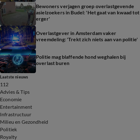
Bewoners verjagen groep overlastgevende
asielzoekers in Budel: 'Het gaat van kwaad tot
erger'
Overlastgever in Amsterdam vaker
vreemdeling: 'Trekt zich niets aan van politie'
Politie mag blaffende hond weghalen bij
overlast buren
Laatste nieuws
112
Advies & Tips
Economie
Entertainment
Infrastructuur
Milieu en Gezondheid
Politiek
Royalty