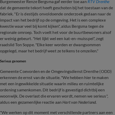
Burgemeester Renze Bergsma gaf eerder toe aan
RTV Drenthe
dat de gemeente tekort heeft geschoten bij het toestaan van de
fabriek. "Er is destijds onvoldoende onderzoek gedaan naar de
impact van het bedrijf op de omgeving. Het is een complexe
kwestie waar veel bij komt kijken", aldus Bergsma tegen de
regionale omroep. Toch voelt het voor de buurtbewoners alsof
er weinig gebeurt. "Het lijkt wel een kat-en-muisspel", zegt
raadslid Ton Soppe. "Elke keer worden er dwangsommen
opgelegd, maar het bedrijf weet ze telkens te omzeilen."
Serieus genomen
Gemeente Coevorden en de Omgevingsdienst Drenthe (ODD)
erkennen de ernst van de situatie. "We hebben hier te maken
met een ingewikkelde situatie waarin milieu en ruimtelijke
ordening samenkomen. Dit bedrijf is gevestigd dichtbij een
woonwijk. De overlast die ervaren wordt, nemen we serieus",
aldus een gezamenlijke reactie aan
Hart van Nederland
.
"We werken op dit moment met verschillende partners aan een