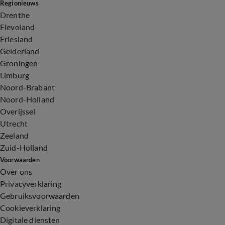
Regionieuws
Drenthe
Flevoland
Friesland
Gelderland
Groningen
Limburg
Noord-Brabant
Noord-Holland
Overijssel
Utrecht
Zeeland
Zuid-Holland
Voorwaarden
Over ons
Privacyverklaring
Gebruiksvoorwaarden
Cookieverklaring
Digitale diensten