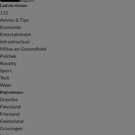
Laatste nieuws
112
Advies & Tips
Economie
Entertainment
Infrastructuur
Milieu en Gezondheid
Politiek
Royalty
Sport
Tech
Weer
Regionieuws
Drenthe
Flevoland
Friesland
Gelderland
Groningen