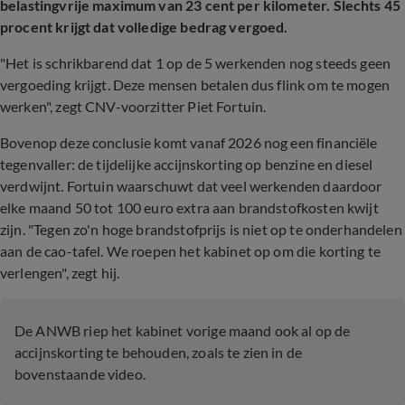
belastingvrije maximum van 23 cent per kilometer. Slechts 45
procent krijgt dat volledige bedrag vergoed.
"Het is schrikbarend dat 1 op de 5 werkenden nog steeds geen
vergoeding krijgt. Deze mensen betalen dus flink om te mogen
werken", zegt CNV-voorzitter Piet Fortuin.
Bovenop deze conclusie komt vanaf 2026 nog een financiële
tegenvaller: de tijdelijke accijnskorting op benzine en diesel
verdwijnt. Fortuin waarschuwt dat veel werkenden daardoor
elke maand 50 tot 100 euro extra aan brandstofkosten kwijt
zijn. "Tegen zo'n hoge brandstofprijs is niet op te onderhandelen
aan de cao-tafel. We roepen het kabinet op om die korting te
verlengen", zegt hij.
De ANWB riep het kabinet vorige maand ook al op de
accijnskorting te behouden, zoals te zien in de
bovenstaande video.