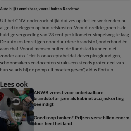
Auto blijft onmisbaar, vooral buiten Randstad
Uit het CNV-onderzoek blijkt dat zes op de tien werkenden nu
al geld toeleggen op hun reiskosten. Voor diezelfde groep is de
huidige vergoeding van 23 cent per kilometer simpelweg te laag.
De autokosten stijgen door duurdere brandstof, onderhoud én
aanschaf. Vooral mensen buiten de Randstad kunnen niet
zonder auto. "Het is onacceptabel dat de verpleegkundigen,
schoonmakers en docenten straks een steeds groter deel van
hun salaris bij de pomp uit moeten geven", aldus Fortuin.
Lees ook
ANWB vreest voor onbetaalbare
brandstofprijzen als kabinet accijnskorting
beëindigt
Goedkoop tanken? Prijzen verschillen enorm
door heel het land