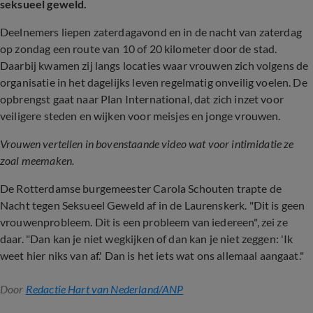
seksueel geweld.
Deelnemers liepen zaterdagavond en in de nacht van zaterdag
op zondag een route van 10 of 20 kilometer door de stad.
Daarbij kwamen zij langs locaties waar vrouwen zich volgens de
organisatie in het dagelijks leven regelmatig onveilig voelen. De
opbrengst gaat naar Plan International, dat zich inzet voor
veiligere steden en wijken voor meisjes en jonge vrouwen.
Vrouwen vertellen in bovenstaande video wat voor intimidatie ze
zoal meemaken.
De Rotterdamse burgemeester Carola Schouten trapte de
Nacht tegen Seksueel Geweld af in de Laurenskerk. "Dit is geen
vrouwenprobleem. Dit is een probleem van iedereen", zei ze
daar. "Dan kan je niet wegkijken of dan kan je niet zeggen: 'Ik
weet hier niks van af.' Dan is het iets wat ons allemaal aangaat."
Door
Redactie Hart van Nederland/ANP