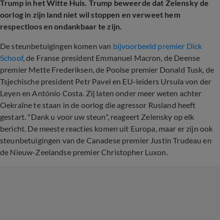
Trump in het Witte Huis. Trump beweerde dat Zelensky de
oorlog in zijn land niet wil stoppen en verweet hem
respectloos en ondankbaar te zijn.
De steunbetuigingen komen van
bijvoorbeeld premier Dick
Schoof
, de Franse president Emmanuel Macron, de Deense
premier Mette Frederiksen, de Poolse premier Donald Tusk, de
Tsjechische president Petr Pavel en EU-leiders Ursula von der
Leyen en António Costa. Zij laten onder meer weten achter
Oekraïne te staan in de oorlog die agressor Rusland heeft
gestart. "Dank u voor uw steun", reageert Zelensky op elk
bericht. De meeste reacties komen uit Europa, maar er zijn ook
steunbetuigingen van de Canadese premier Justin Trudeau en
de Nieuw-Zeelandse premier Christopher Luxon.