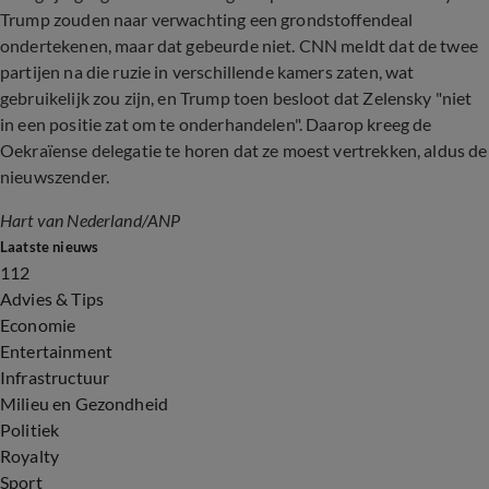
Trump zouden naar verwachting een grondstoffendeal
ondertekenen, maar dat gebeurde niet. CNN meldt dat de twee
partijen na die ruzie in verschillende kamers zaten, wat
gebruikelijk zou zijn, en Trump toen besloot dat Zelensky "niet
in een positie zat om te onderhandelen". Daarop kreeg de
Oekraïense delegatie te horen dat ze moest vertrekken, aldus de
nieuwszender.
Hart van Nederland/ANP
Laatste nieuws
112
Advies & Tips
Economie
Entertainment
Infrastructuur
Milieu en Gezondheid
Politiek
Royalty
Sport