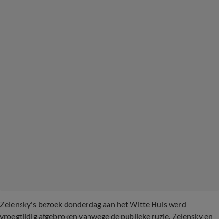
Zelensky's bezoek donderdag aan het Witte Huis werd
vroegtijdig afgebroken vanwege de publieke ruzie. Zelensky en