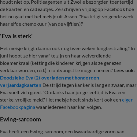
houdt niet op. Politieagenten uit Zwolle bezorgden toentertijd
de kaarten en cadeautjes. Ze schrijven vrijdag op Facebook hoe
het nu gaat met het meisje uit Assen. "Eva krijgt volgende week
haar elfde chemokuur (van de vijftien)."
'Eva is sterk'
Het meisje krijgt daarna ook nog twee weken longbestraling." In
juni hoopt ze hier vanaf te zijn en haar welverdiende
bloemenkraal (ketting die kinderen krijgen als ze genezen
verklaar worden, red.) in ontvangst te mogen nemen."
Lees ook:
Doodzieke Eva (2) overladen met honderden
verjaardagkaarten
De strijd tegen kanker is lang en zwaar, maar
Eva voelt zich goed. "Ondanks haar jonge leeftijd is Eva een
sterke, vrolijke meid." Het meisje heeft sinds kort ook een
eigen
Facebookpagina
waar iedereen haar kan volgen.
Ewing-sarcoom
Eva heeft een Ewing-sarcoom, een kwaadaardige vorm van