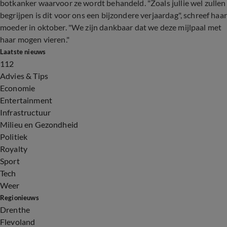
botkanker waarvoor ze wordt behandeld. "Zoals jullie wel zullen
begrijpen is dit voor ons een bijzondere verjaardag", schreef haar
moeder in oktober. "We zijn dankbaar dat we deze mijlpaal met
haar mogen vieren."
Laatste nieuws
112
Advies & Tips
Economie
Entertainment
Infrastructuur
Milieu en Gezondheid
Politiek
Royalty
Sport
Tech
Weer
Regionieuws
Drenthe
Flevoland