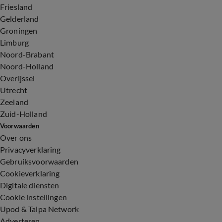
Friesland
Gelderland
Groningen
Limburg
Noord-Brabant
Noord-Holland
Overijssel
Utrecht
Zeeland
Zuid-Holland
Voorwaarden
Over ons
Privacyverklaring
Gebruiksvoorwaarden
Cookieverklaring
Digitale diensten
Cookie instellingen
Upod & Talpa Network
Adverteren