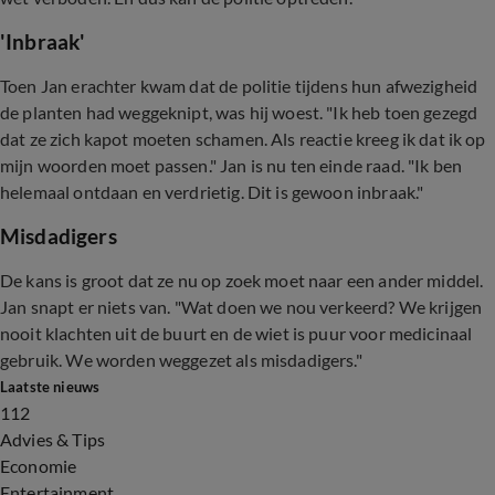
'Inbraak'
Toen Jan erachter kwam dat de politie tijdens hun afwezigheid
de planten had weggeknipt, was hij woest. "Ik heb toen gezegd
dat ze zich kapot moeten schamen. Als reactie kreeg ik dat ik op
mijn woorden moet passen." Jan is nu ten einde raad. "Ik ben
helemaal ontdaan en verdrietig. Dit is gewoon inbraak."
Misdadigers
De kans is groot dat ze nu op zoek moet naar een ander middel.
Jan snapt er niets van. "Wat doen we nou verkeerd? We krijgen
nooit klachten uit de buurt en de wiet is puur voor medicinaal
gebruik. We worden weggezet als misdadigers."
Laatste nieuws
112
Advies & Tips
Economie
Entertainment