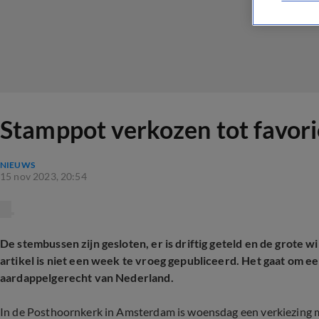
Stamppot verkozen tot favor
NIEUWS
15 nov 2023, 20:54
De stembussen zijn gesloten, er is driftig geteld en de grote w
artikel is niet een week te vroeg gepubliceerd. Het gaat om ee
aardappelgerecht van Nederland.
In de Posthoornkerk in Amsterdam is woensdag een verkiezing 