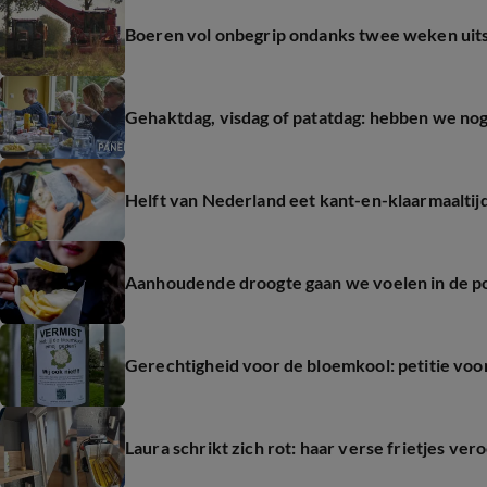
Boeren vol onbegrip ondanks twee weken uitst
Gehaktdag, visdag of patatdag: hebben we nog
Helft van Nederland eet kant-en-klaarmaaltij
Aanhoudende droogte gaan we voelen in de p
Gerechtigheid voor de bloemkool: petitie vo
Laura schrikt zich rot: haar verse frietjes ve