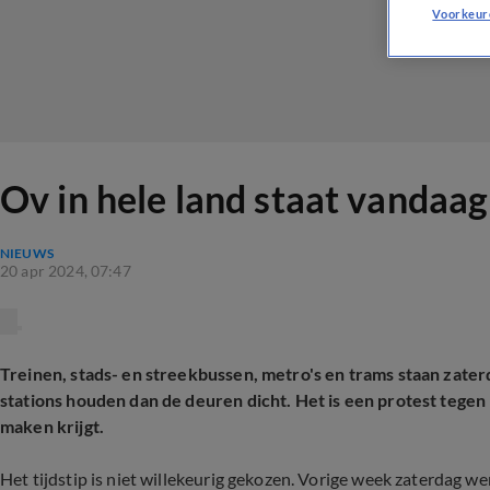
Voorkeur
Ov in hele land staat vandaag 
NIEUWS
20 apr 2024, 07:47
Treinen, stads- en streekbussen, metro's en trams staan zater
stations houden dan de deuren dicht. Het is een protest tege
maken krijgt.
Het tijdstip is niet willekeurig gekozen. Vorige week zaterdag we