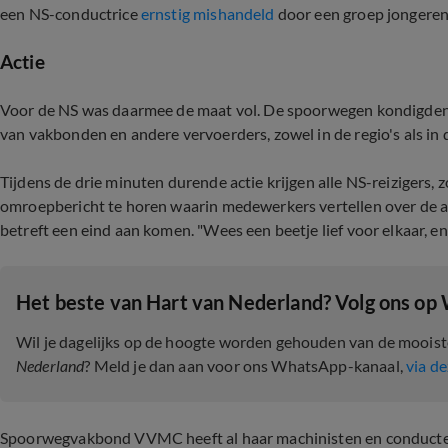
een NS-conductrice
ernstig mishandeld
door een groep jongeren
Actie
Voor de NS was daarmee de maat vol. De spoorwegen kondigden be
van vakbonden en andere vervoerders, zowel in de regio's als in 
Tijdens de drie minuten durende actie krijgen alle NS-reizigers, z
omroepbericht te horen waarin medewerkers vertellen over de 
betreft een eind aan komen. "Wees een beetje lief voor elkaar, en 
Het beste van Hart van Nederland? Volg ons op
Wil je dagelijks op de hoogte worden gehouden van de moois
Nederland
? Meld je dan aan voor ons WhatsApp-kanaal,
via de
Spoorwegvakbond VVMC heeft al haar machinisten en conducteu