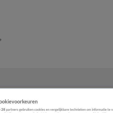
e
ookievoorkeuren
e
28
partners gebruiken cookies en vergelijkbare technieken om informatie te