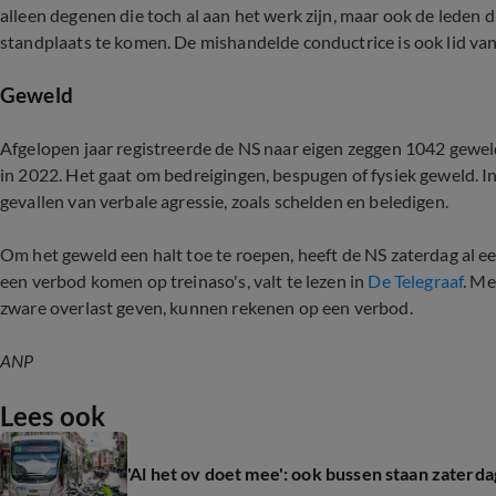
alleen degenen die toch al aan het werk zijn, maar ook de leden d
standplaats te komen. De mishandelde conductrice is ook lid v
Geweld
Afgelopen jaar registreerde de NS naar eigen zeggen 1042 gewe
in 2022. Het gaat om bedreigingen, bespugen of fysiek geweld.
gevallen van verbale agressie, zoals schelden en beledigen.
Om het geweld een halt toe te roepen, heeft de NS zaterdag al 
een verbod komen op treinaso's, valt te lezen in
De Telegraaf
. Me
zware overlast geven, kunnen rekenen op een verbod.
ANP
Lees ook
'Al het ov doet mee': ook bussen staan zaterda