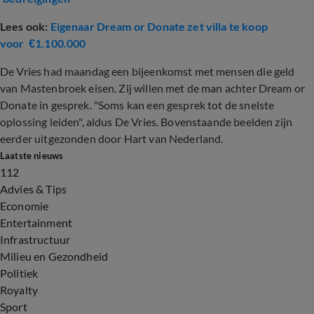
Lees ook:
Eigenaar Dream or Donate zet villa te koop
voor €1.100.000
De Vries had maandag een bijeenkomst met mensen die geld
van Mastenbroek eisen. Zij willen met de man achter Dream or
Donate in gesprek. "Soms kan een gesprek tot de snelste
oplossing leiden", aldus De Vries. Bovenstaande beelden zijn
eerder uitgezonden door Hart van Nederland.
Laatste nieuws
112
Advies & Tips
Economie
Entertainment
Infrastructuur
Milieu en Gezondheid
Politiek
Royalty
Sport