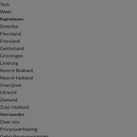
Tech
Weer
Regionieuws
Drenthe
Flevoland
Friesland
Gelderland
Groningen
Limburg
Noord-Brabant
Noord-Holland
Overijssel
Utrecht
Zeeland
Zuid-Holland
Voorwaarden
Over ons
Privacyverklaring
Gebruiksvoorwaarden