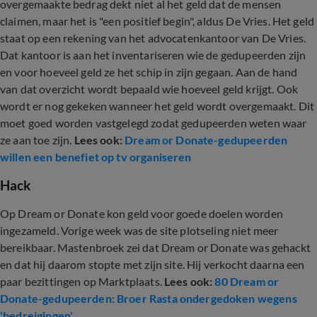
overgemaakte bedrag dekt niet al het geld dat de mensen
claimen, maar het is "een positief begin", aldus De Vries. Het geld
staat op een rekening van het advocatenkantoor van De Vries.
Dat kantoor is aan het inventariseren wie de gedupeerden zijn
en voor hoeveel geld ze het schip in zijn gegaan. Aan de hand
van dat overzicht wordt bepaald wie hoeveel geld krijgt. Ook
wordt er nog gekeken wanneer het geld wordt overgemaakt. Dit
moet goed worden vastgelegd zodat gedupeerden weten waar
ze aan toe zijn.
Lees ook:
Dream or Donate-gedupeerden
willen een benefiet op tv organiseren
Hack
Op Dream or Donate kon geld voor goede doelen worden
ingezameld. Vorige week was de site plotseling niet meer
bereikbaar. Mastenbroek zei dat Dream or Donate was gehackt
en dat hij daarom stopte met zijn site. Hij verkocht daarna een
paar bezittingen op Marktplaats.
Lees ook:
80 Dream or
Donate-gedupeerden: Broer Rasta ondergedoken wegens
'bedreigingen'