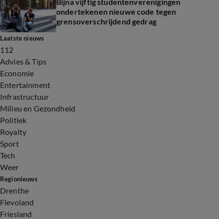
Bijna vijftig studentenverenigingen
ondertekenen nieuwe code tegen
grensoverschrijdend gedrag
Laatste nieuws
112
Advies & Tips
Economie
Entertainment
Infrastructuur
Milieu en Gezondheid
Politiek
Royalty
Sport
Tech
Weer
Regionieuws
Drenthe
Flevoland
Friesland