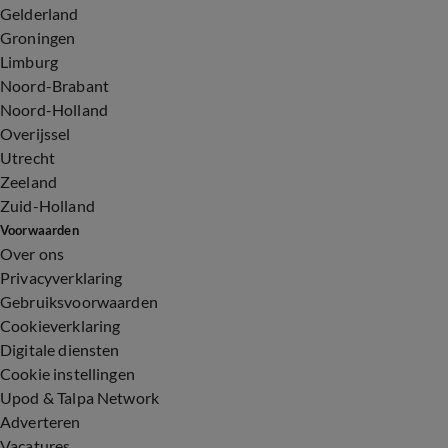
Gelderland
Groningen
Limburg
Noord-Brabant
Noord-Holland
Overijssel
Utrecht
Zeeland
Zuid-Holland
Voorwaarden
Over ons
Privacyverklaring
Gebruiksvoorwaarden
Cookieverklaring
Digitale diensten
Cookie instellingen
Upod & Talpa Network
Adverteren
Vacatures