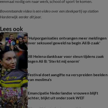
eenmaal nodig om naar werk, school of sport te komen.
Bovenstaande video is een video over een steekpartij op station
Harderwijk eerder dit jaar.
Lees ook
'Hulporganisaties ontvangen meer meldingen
over seksueel geweld na begin Ali B-zaak'
Jill Helena dankbaar voor steun tijdens zaak
tegen Ali B: 'Sterkt mij enorm'
Festival doet aangifte na verspreiden beelden
van moslima's
Emancipatie Nederlandse vrouwen blijft
achter, blijkt uit onderzoek WEF