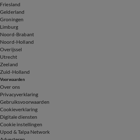
Friesland
Gelderland
Groningen
Limburg
Noord-Brabant
Noord-Holland
Overijssel
Utrecht
Zeeland
Zuid-Holland
Voorwaarden
Over ons
Privacyverklaring
Gebruiksvoorwaarden
Cookieverklaring
Digitale diensten
Cookie instellingen
Upod & Talpa Network
Adverteren