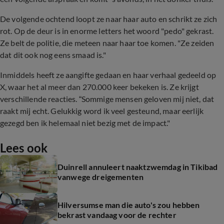
De volgende ochtend loopt ze naar haar auto en schrikt ze zich
rot. Op de deur is in enorme letters het woord "pedo" gekrast.
Ze belt de politie, die meteen naar haar toe komen. "Ze zeiden
dat dit ook nog eens smaad is."
Inmiddels heeft ze aangifte gedaan en haar verhaal gedeeld op
X, waar het al meer dan 270.000 keer bekeken is. Ze krijgt
verschillende reacties. “Sommige mensen geloven mij niet, dat
raakt mij echt. Gelukkig word ik veel gesteund, maar eerlijk
gezegd ben ik helemaal niet bezig met de impact."
Lees ook
Duinrell annuleert naaktzwemdag in Tikibad
vanwege dreigementen
Hilversumse man die auto's zou hebben
bekrast vandaag voor de rechter