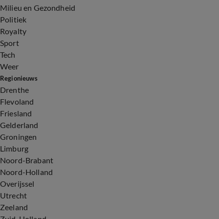
Milieu en Gezondheid
Politiek
Royalty
Sport
Tech
Weer
Regionieuws
Drenthe
Flevoland
Friesland
Gelderland
Groningen
Limburg
Noord-Brabant
Noord-Holland
Overijssel
Utrecht
Zeeland
Zuid-Holland