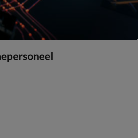
nepersoneel