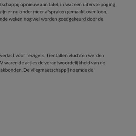
chappij opnieuw aan tafel, in wat een uiterste poging
jn er nu onder meer afspraken gemaakt over loon,
ende weken nog wel worden goedgekeurd door de
verlast voor reizigers. Tientallen vluchten werden
V waren de acties de verantwoordelijkheid van de
e vakbonden. De vliegmaatschappij noemde de