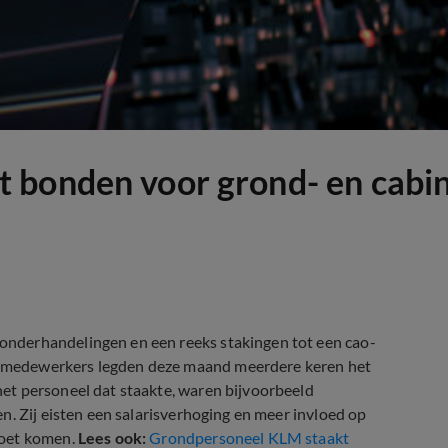
 bonden voor grond- en cabi
nderhandelingen en een reeks stakingen tot een cao-
-medewerkers legden deze maand meerdere keren het
et personeel dat staakte, waren bijvoorbeeld
n. Zij eisten een salarisverhoging en meer invloed op
moet komen.
Lees ook:
Grondpersoneel KLM staakt