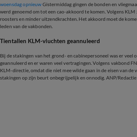
woensdag opnieuw
Gistermiddag gingen de bonden en vliegmaats
werd genoemd om tot een cao-akkoord te komen. Volgens KLM zi
roosters en minder uitzendkrachten. Het akkoord moet de kom
leden van de vakbonden.
Tientallen KLM-vluchten geannuleerd
Bij de stakingen van het grond- en cabinepersoneel was er veel o
geannuleerd en er waren veel vertragingen. Volgens vakbond FN
KLM-directie, omdat die niet mee wilde gaan in de eisen van d
stakingen op zijn beurt onbegrijpelijk en onnodig. ANP/Redactie