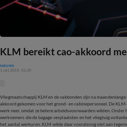
KLM bereikt cao-akkoord met
NIEUWS
1 okt 2019, 15:39
Vliegmaatschappij KLM en de vakbonden zijn na maandenlange o
akkoord gekomen voor het grond- en cabinepersoneel. De KLM
werk neer, omdat ze betere arbeidsvoorwaarden wilden. Onder h
werknemers die de bagage verplaatsten en het vliegtuig voltanke
het aantal werkuren. KLM wilde daar vooralsnog niet aan tege