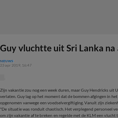
Guy vluchtte uit Sri Lanka na 
NIEUWS
23 apr 2019, 16:47
Zijn vakantie zou nog een week duren, maar Guy Hendricks uit Ut
verlaten. Guy lag op het moment dat de bommen afgingen in het
opgenomen vanwege een voedselvergiftiging. Vanuit zijn zieken
"De situatie was ronduit chaotisch. Het verplegend personeel v
om zijn vakantie af te breken en regelde met de KLM een vlucht 