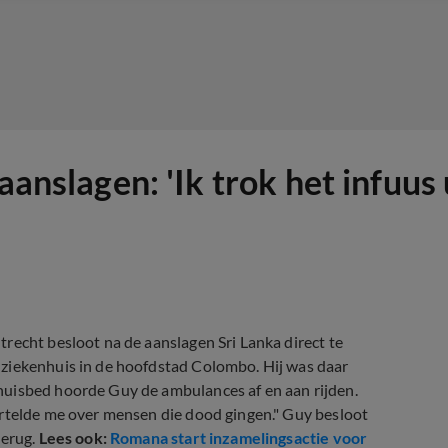
aanslagen: 'Ik trok het infuus 
recht besloot na de aanslagen Sri Lanka direct te
 ziekenhuis in de hoofdstad Colombo. Hij was daar
huisbed hoorde Guy de ambulances af en aan rijden.
ertelde me over mensen die dood gingen." Guy besloot
terug.
Lees ook:
Romana start inzamelingsactie voor