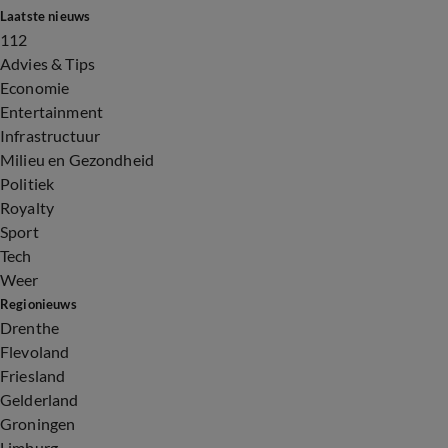
Laatste nieuws
112
Advies & Tips
Economie
Entertainment
Infrastructuur
Milieu en Gezondheid
Politiek
Royalty
Sport
Tech
Weer
Regionieuws
Drenthe
Flevoland
Friesland
Gelderland
Groningen
Limburg